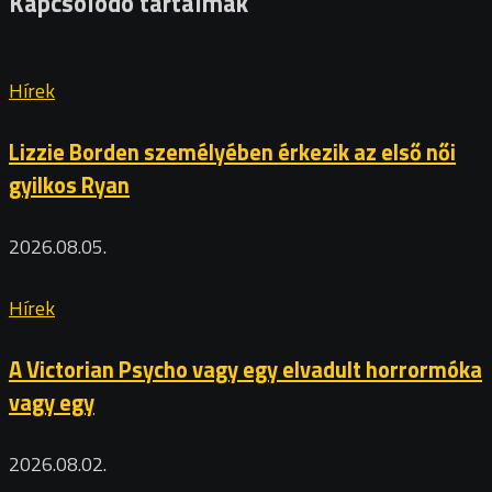
Kapcsolódó tartalmak
Hírek
Lizzie Borden személyében érkezik az első női
gyilkos Ryan
2026.08.05.
Hírek
A Victorian Psycho vagy egy elvadult horrormóka
vagy egy
2026.08.02.