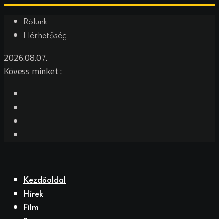
Skip
Rólunk
to
Elérhetőség
content
2026.08.07.
Kövess minket :
Kezdőoldal
Hírek
Film