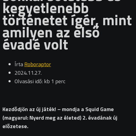
kegyetlenebb
történetet ígér, mint
amilyen az első
évadé volt
Írta
Roboraptor
2024.11.27.
Olvasási idő: kb 1 perc
Kezdődjön az új játék! – mondja a Squid Game
(magyarul: Nyerd meg az életed) 2. évadának új
előzetese.