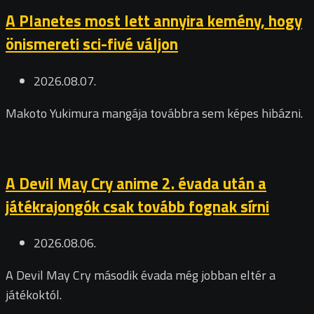
A Planetes most lett annyira kemény, hogy
önismereti sci-fivé váljon
2026.08.07.
Makoto Yukimura mangája továbbra sem képes hibázni.
A Devil May Cry anime 2. évada után a
játékrajongók csak tovább fognak sírni
2026.08.06.
A Devil May Cry második évada még jobban eltér a
játékoktól.