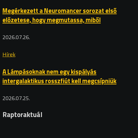
Megérkezett a Neuromancer sorozat első
előzetese, hogy megmutassa, miből
2026.07.26.
Hírek
A Lámpásoknak nem egy kispályás
intergalaktikus rosszfiút kell megcsípniük
2026.07.25.
Raptoraktuál