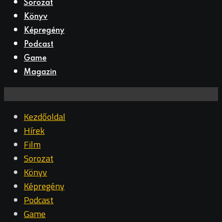
Sorozat
Könyv
Képregény
Podcast
Game
Magazin
Kezdőoldal
Hírek
Film
Sorozat
Könyv
Képregény
Podcast
Game