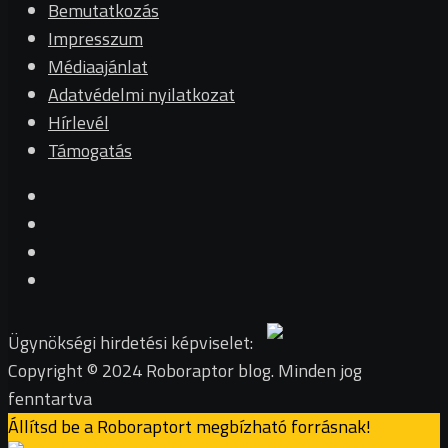
Bemutatkozás
Impresszum
Médiaajánlat
Adatvédelmi nyilatkozat
Hírlevél
Támogatás
Ügynökségi hirdetési képviselet:
Copyright © 2024 Roboraptor blog. Minden jog
fenntartva
Állítsd be a Roboraptort megbízható forrásnak!