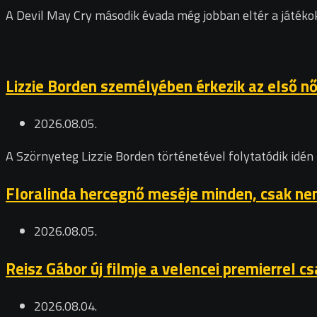
A Devil May Cry második évada még jobban eltér a játékok
Lizzie Borden személyében érkezik az első n
2026.08.05.
A Szörnyeteg Lizzie Borden történetével folytatódik idén 
Floralinda hercegnő meséje minden, csak nem
2026.08.05.
Reisz Gábor új filmje a velencei premierrel 
2026.08.04.