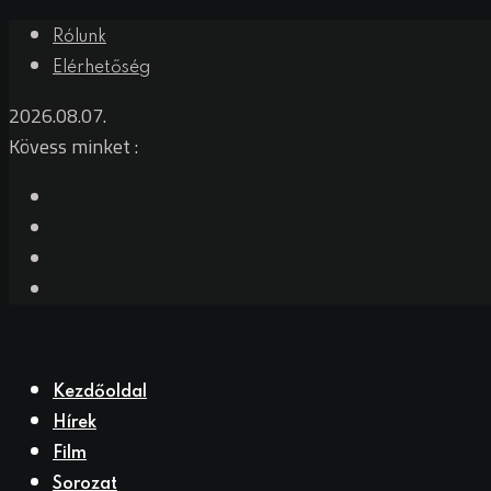
Skip
Rólunk
to
Elérhetőség
content
2026.08.07.
Kövess minket :
Kezdőoldal
Hírek
Film
Sorozat