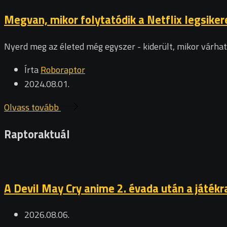
Megvan, mikor folytatódik a Netflix legsiker
Nyerd meg az életed még egyszer - kiderült, mikor várhat
Írta
Roboraptor
2024.08.01.
Olvass tovább
Raptoraktuál
A Devil May Cry anime 2. évada után a játékr
2026.08.06.