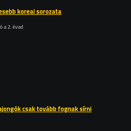
esebb koreai sorozata
ó a 2. évad
ajongók csak tovább fognak sírni