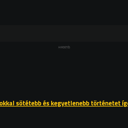
HIRDETÉS
okkal sötétebb és kegyetlenebb történetet ígé