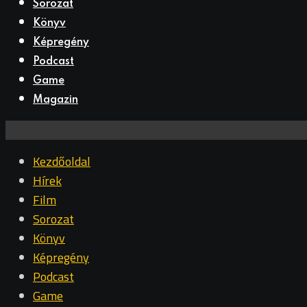
Sorozat
Könyv
Képregény
Podcast
Game
Magazin
Kezdőoldal
Hírek
Film
Sorozat
Könyv
Képregény
Podcast
Game