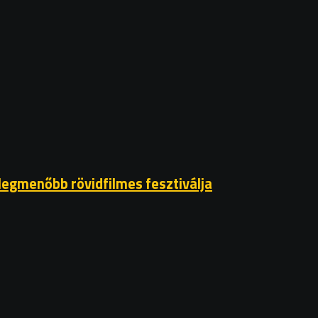
 legmenőbb rövidfilmes fesztiválja