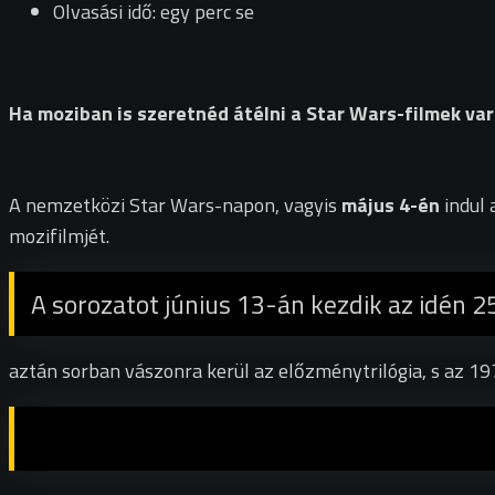
Olvasási idő: egy perc se
Ha moziban is szeretnéd átélni a Star Wars-filmek var
A nemzetközi Star Wars-napon, vagyis
május 4-én
indul 
mozifilmjét.
A sorozatot június 13-án kezdik az idén 25
aztán sorban vászonra kerül az előzménytrilógia, s az 19