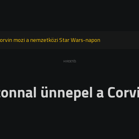
Corvin mozi a nemzetközi Star Wars-napon
HIRDETÉS
onnal ünnepel a Corv