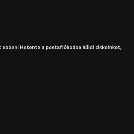
t ebben! Hetente a postafiókodba küldi cikkeinket,