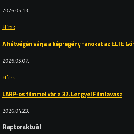
2026.05.13.
Hírek
A hétvégén várja a képregény fanokat az ELTE G
2026.05.07.
Hírek
LARP-os filmmel vár a 32. Lengyel Filmtavasz
2026.04.23.
Raptoraktuál