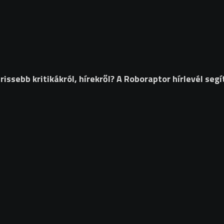
ssebb kritikákról, hírekről? A Roboraptor hírlevél segí