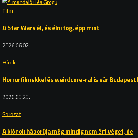
Film
A Star Wars él, és élni fog, épp mint
2026.06.02.
Hírek
Horrorfilmekkel és weirdcore-ral is vár Budapest
2026.05.25.
Sorozat
A klónok háborúja még mindig nem ért véget, de