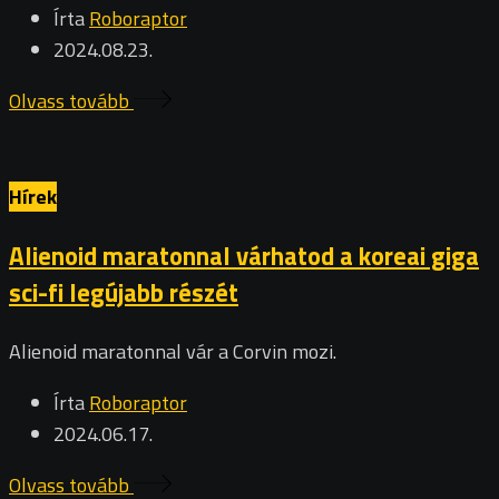
Írta
Roboraptor
2024.08.23.
Olvass tovább
Hírek
Alienoid maratonnal várhatod a koreai giga
sci-fi legújabb részét
Alienoid maratonnal vár a Corvin mozi.
Írta
Roboraptor
2024.06.17.
Olvass tovább