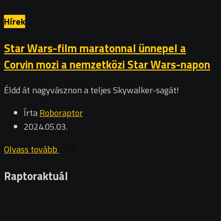
Hírek
Star Wars-film maratonnal ünnepel a
Corvin mozi a nemzetközi Star Wars-napon
Éldd át nagyvásznon a teljes Skywalker-sagát!
Írta
Roboraptor
2024.05.03.
Olvass tovább
Raptoraktuál