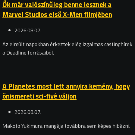
Ők már valószínűleg benne lesznek a
Marvel Studios első X-Men filmjében
2026.08.07.
Az elmúlt napokban érkeztek elég izgalmas castinghírek
a Deadline forrásaiból.
A Planetes most lett annyira kemény, hogy
önismereti sci-fivé váljon
2026.08.07.
Makoto Yukimura mangája továbbra sem képes hibázni.