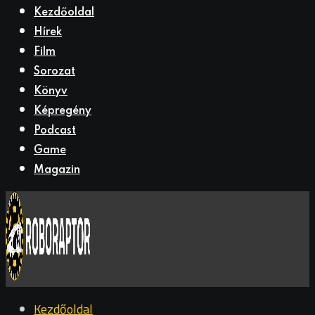
Kezdőoldal
Hírek
Film
Sorozat
Könyv
Képregény
Podcast
Game
Magazin
Kezdőoldal