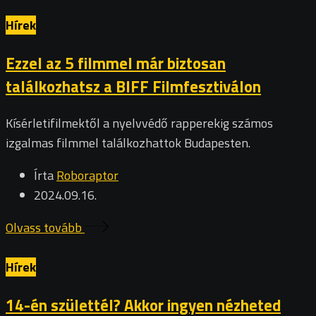
Hírek
Ezzel az 5 filmmel már biztosan
találkozhatsz a BIFF Filmfesztiválon
Kísérletifilmektől a nyelvvédő rapperekig számos
izgalmas filmmel találkozhattok Budapesten.
Írta
Roboraptor
2024.09.16.
Olvass tovább
Hírek
14-én születtél? Akkor ingyen nézheted