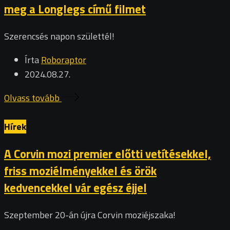
meg a Longlegs című filmet
Szerencsés napon születtél!
Írta
Roboraptor
2024.08.27.
Olvass tovább
Hírek
A Corvin mozi premier előtti vetítésekkel,
friss moziélményekkel és örök
kedvencekkel vár egész éjjel
Szeptember 20-án újra Corvin moziéjszaka!