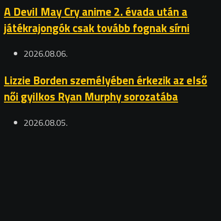
A Devil May Cry anime 2. évada után a
játékrajongók csak tovább fognak sírni
2026.08.06.
Lizzie Borden személyében érkezik az első
női gyilkos Ryan Murphy sorozatába
2026.08.05.