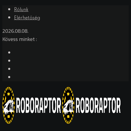
Skip
Rólunk
to
Elérhetőség
content
2026.08.08.
Kövess minket :