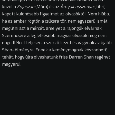
közül a
Kojaszan
(Móra) és az
Árnyak asszonya
(Libri)
kapott különösebb figyelmet az olvasóktól. Nem hiába,
ha az ember rögtön a csúcsra tör, nem egyszerű ismét
megütni azt a mércét, amelyet a rajongók elvárnak.
Szerencsére a leglelkesebb magyar olvasók még nem
engedték el teljesen a szerző kezét és vágynak az újabb
Shan- élményre. Ennek a keménymagnak köszönhető
tehát, hogy újra olvashatunk friss Darren Shan regényt
magyarul.