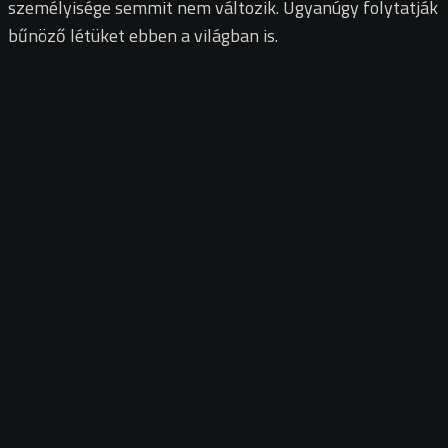
személyisége semmit nem változik. Ugyanúgy folytatják
bűnöző létüket ebben a világban is.