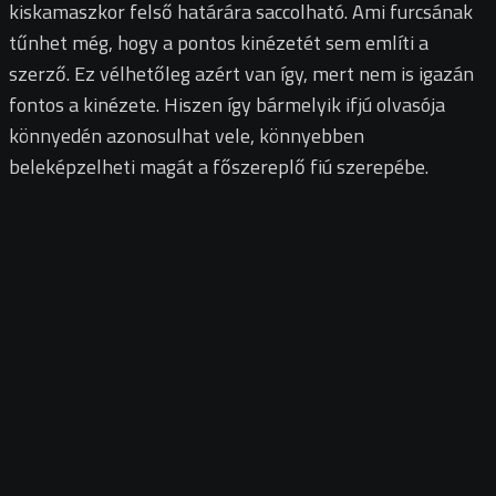
kiskamaszkor felső határára saccolható. Ami furcsának
tűnhet még, hogy a pontos kinézetét sem említi a
szerző. Ez vélhetőleg azért van így, mert nem is igazán
fontos a kinézete. Hiszen így bármelyik ifjú olvasója
könnyedén azonosulhat vele, könnyebben
beleképzelheti magát a főszereplő fiú szerepébe.