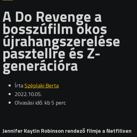
A Do Revenge a
bosszúfilm okos
újrahangszerelése
pasztellre és Z-
generációra
Írta
Széplaki Berta
2022.10.05.
Olvasási idő: kb 5 perc
Jennifer Kaytin Robinson rendező filmje a Netfilixen