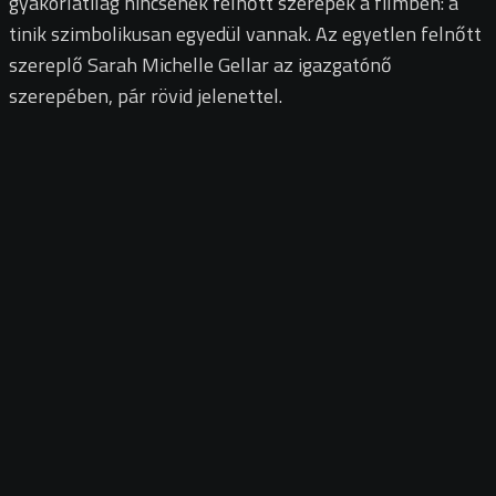
gyakorlatilag nincsenek felnőtt szerepek a filmben: a
tinik szimbolikusan egyedül vannak. Az egyetlen felnőtt
szereplő Sarah Michelle Gellar az igazgatónő
szerepében, pár rövid jelenettel.