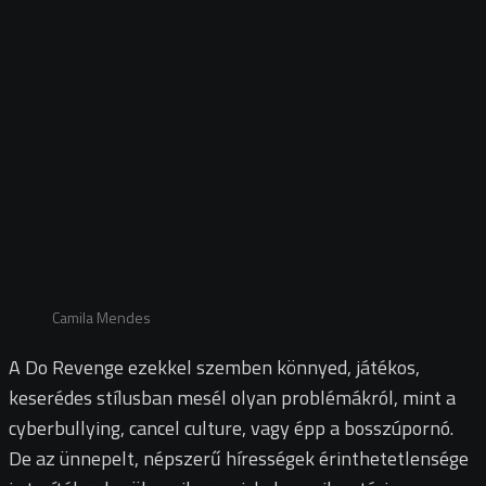
Camila Mendes
A Do Revenge ezekkel szemben könnyed, játékos,
keserédes stílusban mesél olyan problémákról, mint a
cyberbullying, cancel culture, vagy épp a bosszúpornó.
De az ünnepelt, népszerű hírességek érinthetetlensége