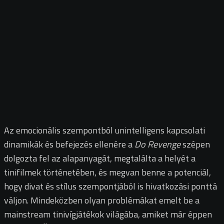
Az emocionális szempontból unintelligens kapcsolati
dinamikák és befejezés ellenére a
Do Revenge
szépen
dolgozta fel az alapanyagát, megtalálta a helyét a
tinifilmek történetében, és megvan benne a potenciál,
hogy divat és stílus szempontjából is hivatkozási ponttá
váljon. Mindeközben olyan problémákat emelt be a
mainstream tinivígjátékok világába, amiket már éppen