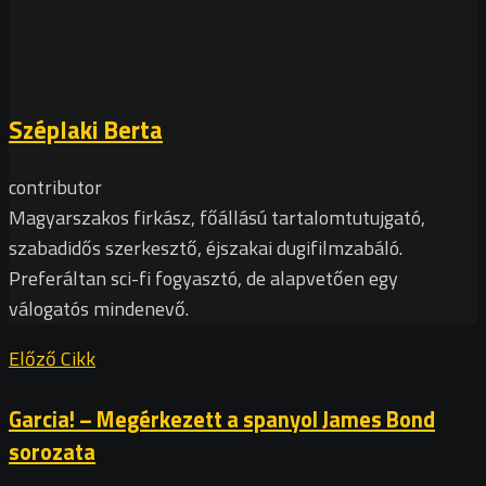
Széplaki Berta
contributor
Magyarszakos firkász, főállású tartalomtutujgató,
szabadidős szerkesztő, éjszakai dugifilmzabáló.
Preferáltan sci-fi fogyasztó, de alapvetően egy
válogatós mindenevő.
Előző Cikk
Garcia! – Megérkezett a spanyol James Bond
sorozata