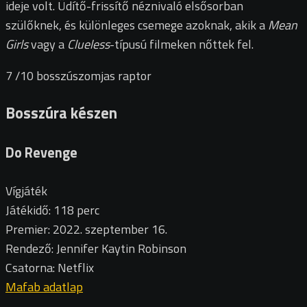
ideje volt. Üdítő-frissítő néznivaló elsősorban
szülőknek, és különleges csemege azoknak, akik a
Mean
Girls
vagy a
Clueless
-típusú filmeken nőttek fel.
7
/10
bosszúszomjas raptor
Bosszúra készen
Do Revenge
Vígjáték
Játékidő: 118 perc
Premier: 2022. szeptember 16.
Rendező: Jennifer Kaytin Robinson
Csatorna: Netflix
Mafab adatlap