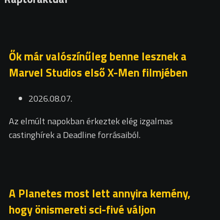
Ők már valószínűleg benne lesznek a
Marvel Studios első X-Men filmjében
2026.08.07.
Az elmúlt napokban érkeztek elég izgalmas
castinghírek a Deadline forrásaiból.
A Planetes most lett annyira kemény,
hogy önismereti sci-fivé váljon