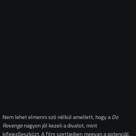
Nem lehet elmenni szó nélkül amellett, hogy a
Do
Revenge
nagyon jól kezeli a divatot, mint
kifejezőeszközt. A film szettjeiben megvan a potenciál,