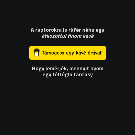
A raptorokra is ráfér néha egy
átkozottul finom kávé
Hogy lemérjék, mennyit nyom
egy féltégla fantasy