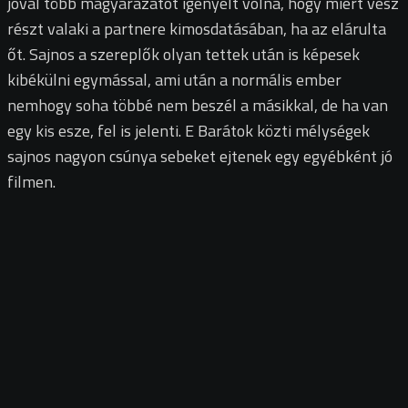
jóval több magyarázatot igényelt volna, hogy miért vesz
részt valaki a partnere kimosdatásában, ha az elárulta
őt. Sajnos a szereplők olyan tettek után is képesek
kibékülni egymással, ami után a normális ember
nemhogy soha többé nem beszél a másikkal, de ha van
egy kis esze, fel is jelenti. E Barátok közti mélységek
sajnos nagyon csúnya sebeket ejtenek egy egyébként jó
filmen.