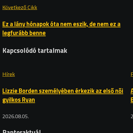
Következő Cikk
Ez a lány hónapok óta nem eszik, de nem ez a
legfurább benne
Kapcsolódó tartalmak
Hírek
Lizzie Borden személyében érkezik az első női
gyilkos Ryan
2026.08.05.
Raptoraktuál