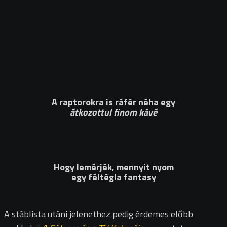
A raptorokra is ráfér néha egy
átkozottul finom kávé
Hogy lemérjék, mennyit nyom
egy féltégla fantasy
A stáblista utáni jelenethez pedig érdemes előbb