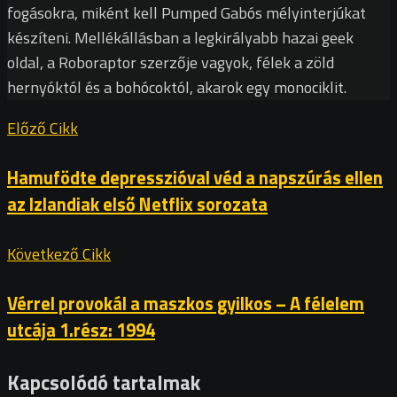
fogásokra, miként kell Pumped Gabós mélyinterjúkat
készíteni. Mellékállásban a legkirályabb hazai geek
oldal, a Roboraptor szerzője vagyok, félek a zöld
hernyóktól és a bohócoktól, akarok egy monociklit.
Előző Cikk
Hamufödte depresszióval véd a napszúrás ellen
az Izlandiak első Netflix sorozata
Következő Cikk
Vérrel provokál a maszkos gyilkos – A félelem
utcája 1.rész: 1994
Kapcsolódó tartalmak