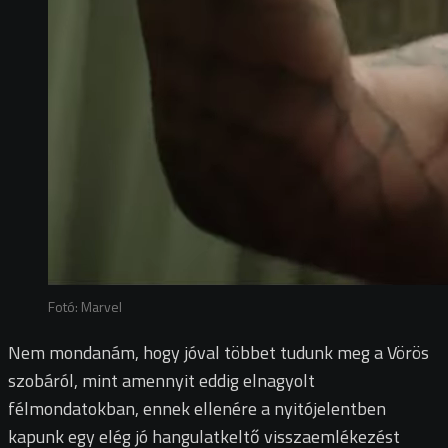
Fotó: Marvel
Nem mondanám, hogy jóval többet tudunk meg a Vörös
szobáról, mint amennyit eddig elnagyolt
félmondatokban, ennek ellenére a nyitójelentben
kapunk egy elég jó hangulatkeltő visszaemlékezést