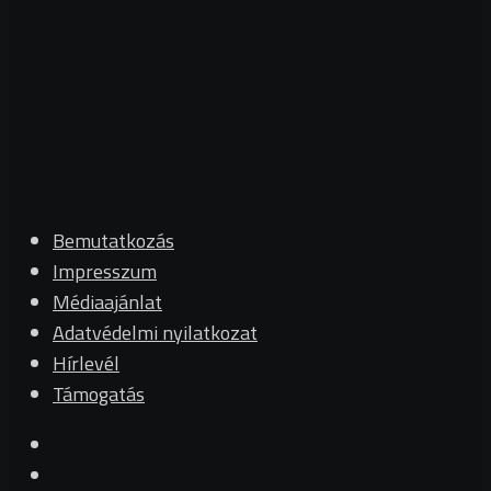
Bemutatkozás
Impresszum
Médiaajánlat
Adatvédelmi nyilatkozat
Hírlevél
Támogatás