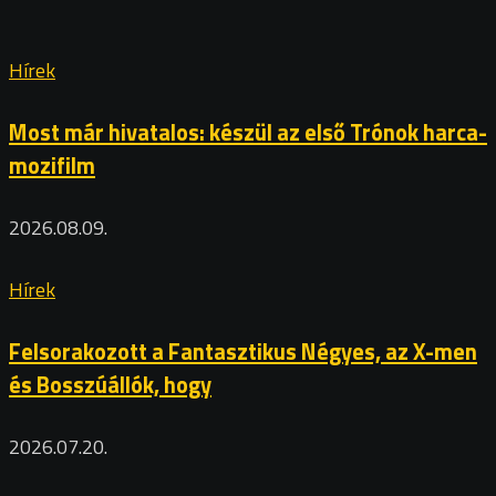
Hírek
Most már hivatalos: készül az első Trónok harca-
mozifilm
2026.08.09.
Hírek
Felsorakozott a Fantasztikus Négyes, az X-men
és Bosszúállók, hogy
2026.07.20.