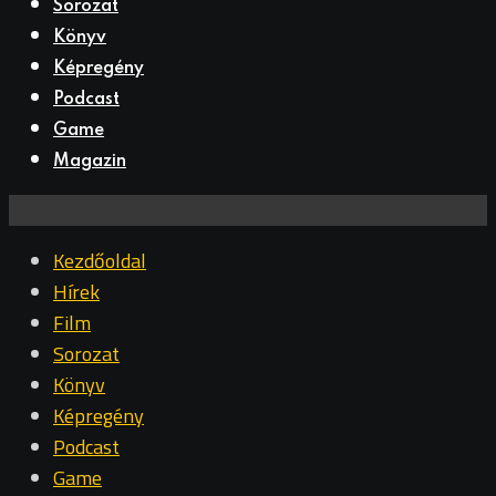
Sorozat
Könyv
Képregény
Podcast
Game
Magazin
Kezdőoldal
Hírek
Film
Sorozat
Könyv
Képregény
Podcast
Game