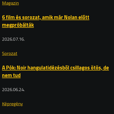
Magazin
6 film és sorozat, amik már Nolan előtt
megpróbálták
2026.07.16.
Sorozat
A Pók: Noir hangulatidézésből csillagos ötös, de
nem tud
2026.06.24.
Képregény