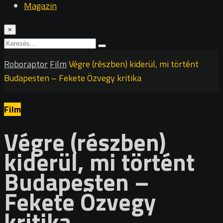
Magazin
×
Roboraptor
Film
Végre (részben) kiderül, mi történt
Budapesten – Fekete Özvegy kritika
Film
Végre (részben)
kiderül, mi történt
Budapesten –
Fekete Özvegy
kritika