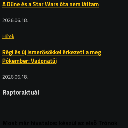
A Dűne és a Star Wars óta nem láttam
2026.06.18.
Hírek
Régi és új ismerősökkel érkezett a meg
Pókember: Vadonatúj
2026.06.18.
Raptoraktuál
Most már hivatalos: készül az első Trónok