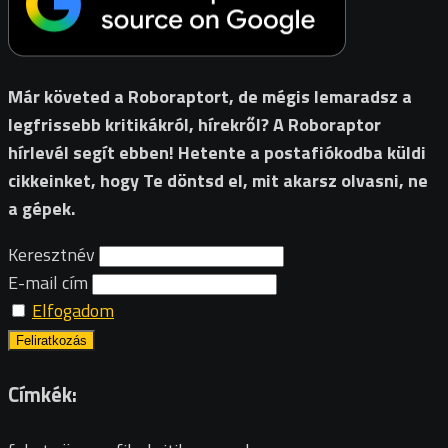
Már követed a Roboraptort, de mégis lemaradsz a
legfrissebb kritikákról, hírekről? A Roboraptor
hírlevél segít ebben! Hetente a postafiókodba küldi
cikkeinket, hogy Te döntsd el, mit akarsz olvasni, ne
a gépek.
Keresztnév
E-mail cím
Elfogadom
Címkék: