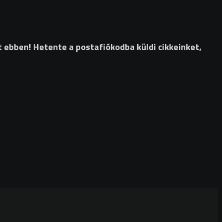
t ebben! Hetente a postafiókodba küldi cikkeinket,