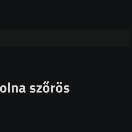
olna szőrös