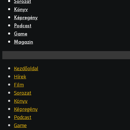
Sorozat
Könyv
Képregény
Podcast
Game
Magazin
Kezdőoldal
Hírek
Film
Sorozat
Könyv
Képregény
Podcast
Game