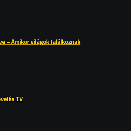
ve – Amikor világok találkoznak
evelés TV