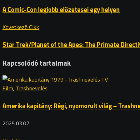
A Comic-Con legjobb előzetesei egy helyen
Következő Cikk
Star Trek/Planet of the Apes: The Primate Directi
Kapcsolódó tartalmak
Film
,
Trashnevelés
Amerika kapitány: Régi, nyomorult világ – Trashn
2025.03.07.