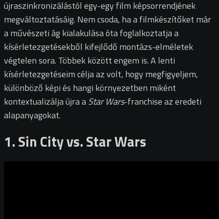
újraszinkronizálástól egy-egy film képsorrendjének
megváltoztatásáig. Nem csoda, ha a filmkészítőket már
a művészeti ág kialakulása óta foglalkoztatja a
kísérletezgetésekből kifejlődő montázs-elméletek
végtelen sora. Többek között engem is. A lenti
kísérletezgetéseim célja az volt, hogy megfigyeljem,
különböző képi és hangi környezetben miként
kontextualizálja újra a
Star Wars
-franchise az eredeti
alapanyagokat.
1. Sin City vs. Star Wars