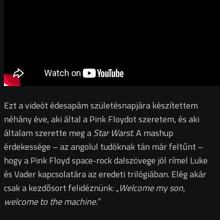
Ezt a videót édesapám születésnapjára készítettem
néhány éve, aki által a Pink Floydot szeretem, és aki
általam szerette meg a
Star Warst
. A mashup
érdekessége – az angolul tudóknak tán már feltűnt –
hogy a Pink Floyd space-rock dalszövege jól rímel Luke
és Vader kapcsolatára az eredeti trilógiában. Elég akár
csak a kezdősort felidéznünk: „
Welcome my son,
welcome to the machine.
”