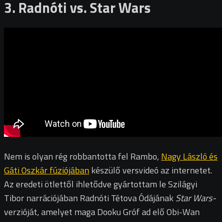
3. Radnóti vs. Star Wars
Nem is olyan rég robbantotta fel Rambo,
Nagy László és
Gáti Oszkár fúziójában
készülő versvideó az internetet.
Az eredeti ötlettől ihletődve gyártottam le Szilágyi
Tibor narrációjában Radnóti Tétova Ódájának
Star Wars-
verzióját, amelyet maga Dooku Gróf ad elő Obi-Wan