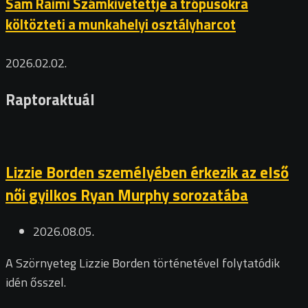
Sam Raimi Számkivetettje a trópusokra
költözteti a munkahelyi osztályharcot
2026.02.02.
Raptoraktuál
Lizzie Borden személyében érkezik az első
női gyilkos Ryan Murphy sorozatába
2026.08.05.
A Szörnyeteg Lizzie Borden történetével folytatódik
idén ősszel.