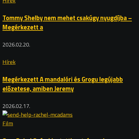
Hírek
Tommy Shelby nem mehet csakúgy nyugdíjba –
Megérkezett a
2026.02.20.
Hírek
Megérkezett A mandalóri és Grogu legújabb
előzetese, amiben Jeremy
2026.02.17.
Film