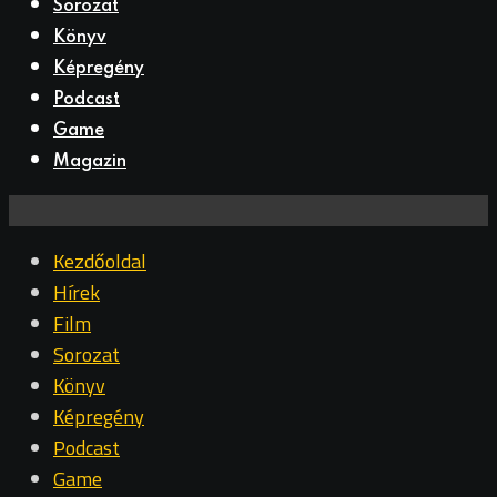
Sorozat
Könyv
Képregény
Podcast
Game
Magazin
Kezdőoldal
Hírek
Film
Sorozat
Könyv
Képregény
Podcast
Game