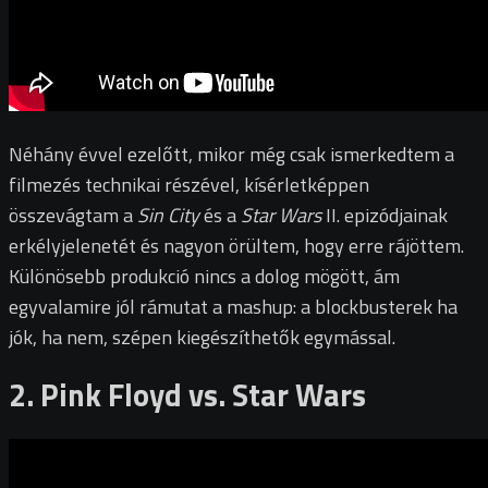
Néhány évvel ezelőtt, mikor még csak ismerkedtem a
filmezés technikai részével, kísérletképpen
összevágtam a
Sin City
és a
Star Wars
II. epizódjainak
erkélyjelenetét és nagyon örültem, hogy erre rájöttem.
Különösebb produkció nincs a dolog mögött, ám
egyvalamire jól rámutat a mashup: a blockbusterek ha
jók, ha nem, szépen kiegészíthetők egymással.
2. Pink Floyd vs. Star Wars