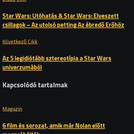
Star Wars: Utóhatás & Star Wars: Elveszett
csillagok – Az utolsó petting Az ébredő Erőhöz
Következő Cikk
Az 5 legidiótább sztereotípia a Star Wars
univerzumából
Kapcsolódó tartalmak
Magazin
6 film és sorozat, amik már Nolan előtt