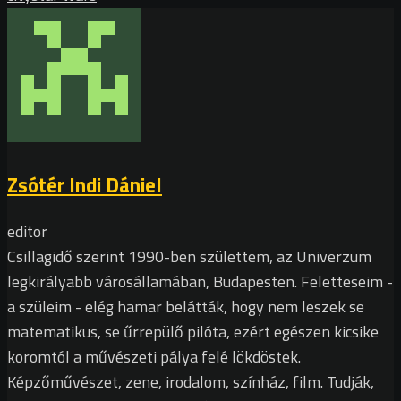
Zsótér Indi Dániel
editor
Csillagidő szerint 1990-ben születtem, az Univerzum
legkirályabb városállamában, Budapesten. Feletteseim -
a szüleim - elég hamar belátták, hogy nem leszek se
matematikus, se űrrepülő pilóta, ezért egészen kicsike
koromtól a művészeti pálya felé lökdöstek.
Képzőművészet, zene, irodalom, színház, film. Tudják,