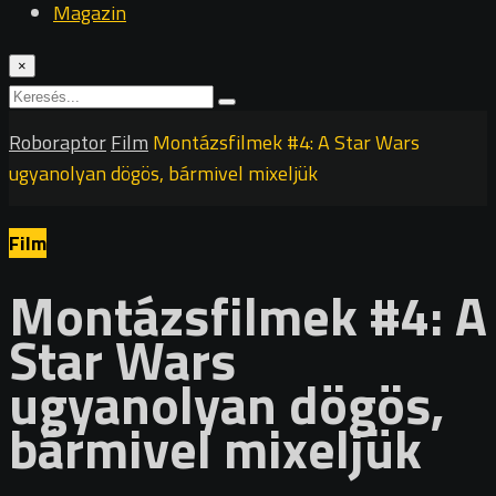
Magazin
×
Roboraptor
Film
Montázsfilmek #4: A Star Wars
ugyanolyan dögös, bármivel mixeljük
Film
Montázsfilmek #4: A
Star Wars
ugyanolyan dögös,
bármivel mixeljük