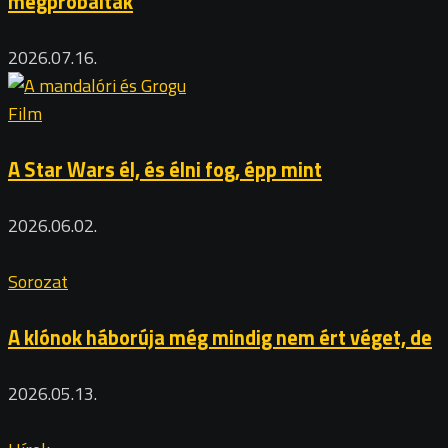
megpróbálták
2026.07.16.
Film
A Star Wars él, és élni fog, épp mint
2026.06.02.
Sorozat
A klónok háborúja még mindig nem ért véget, de
2026.05.13.