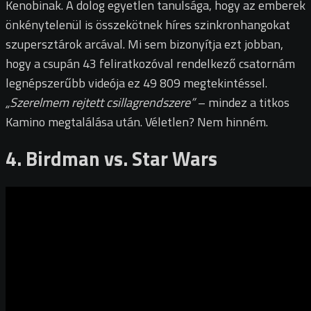
Kenobinak. A dolog egyetlen tanulsága, hogy az emberek
önkénytelenül is összekötnek híres szinkronhangokat
szupersztárok arcával. Mi sem bizonyítja ezt jobban,
hogy a csupán 43 feliratkozóval rendelkező csatornám
legnépszerűbb videója ez 49 809 megtekintéssel.
„Szerelmem rejtett csillagrendszere”
– mindez a titkos
Kamino megtalálása után. Véletlen? Nem hinném.
4. Birdman vs. Star Wars