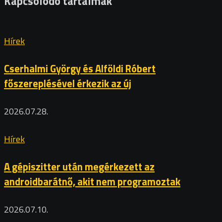
Kapcsolódó tartalmak
Hírek
Cserhalmi György és Alföldi Róbert
főszereplésével érkezik az új
2026.07.28.
Hírek
A gépiszitter után megérkezett az
androidbarátnő, akit nem programoztak
2026.07.10.