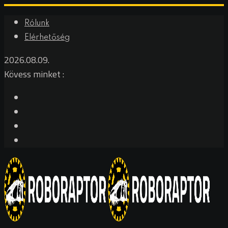
Skip
Rólunk
to
Elérhetőség
content
2026.08.09.
Kövess minket :