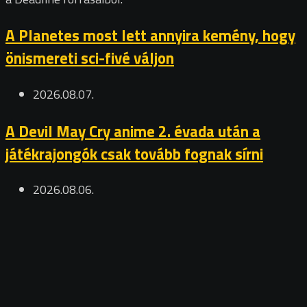
A Planetes most lett annyira kemény, hogy
önismereti sci-fivé váljon
2026.08.07.
A Devil May Cry anime 2. évada után a
játékrajongók csak tovább fognak sírni
2026.08.06.