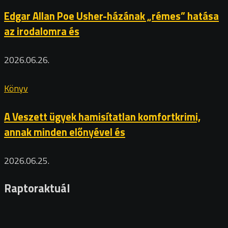
Edgar Allan Poe Usher-házának „rémes” hatása
az irodalomra és
2026.06.26.
Könyv
A Veszett ügyek hamisítatlan komfortkrimi,
annak minden előnyével és
2026.06.25.
Raptoraktuál