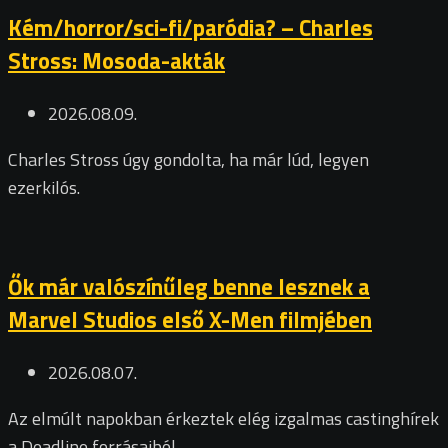
Kém/horror/sci-fi/paródia? – Charles
Stross: Mosoda-akták
2026.08.09.
Charles Stross úgy gondolta, ha már lúd, legyen
ezerkilós.
Ők már valószínűleg benne lesznek a
Marvel Studios első X-Men filmjében
2026.08.07.
Az elmúlt napokban érkeztek elég izgalmas castinghírek
a Deadline forrásaiból.