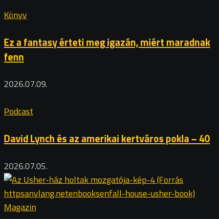
Könyv
Ez a fantasy érteti meg igazán, miért maradnak
fenn
2026.07.09.
Podcast
David Lynch és az amerikai kertváros pokla – 40
2026.07.05.
Magazin