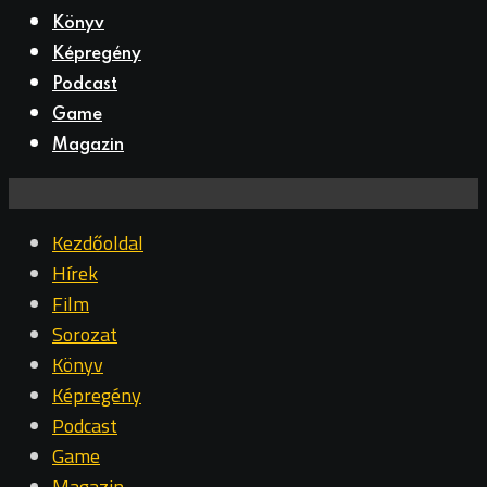
Könyv
Képregény
Podcast
Game
Magazin
Kezdőoldal
Hírek
Film
Sorozat
Könyv
Képregény
Podcast
Game
Magazin