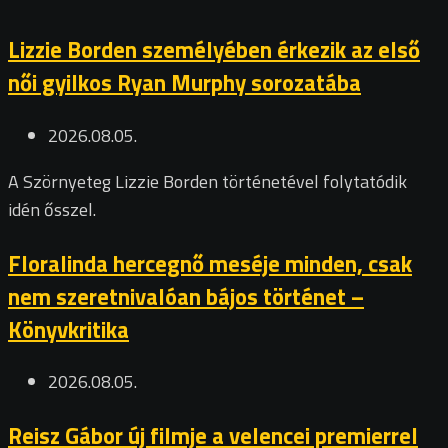
Lizzie Borden személyében érkezik az első
női gyilkos Ryan Murphy sorozatába
2026.08.05.
A Szörnyeteg Lizzie Borden történetével folytatódik
idén ősszel.
Floralinda hercegnő meséje minden, csak
nem szeretnivalóan bájos történet –
Könyvkritika
2026.08.05.
Reisz Gábor új filmje a velencei premierrel