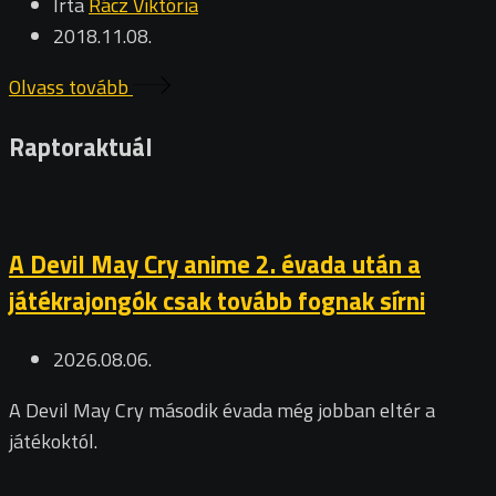
Írta
Rácz Viktória
2018.11.08.
Olvass tovább
Raptoraktuál
A Devil May Cry anime 2. évada után a
játékrajongók csak tovább fognak sírni
2026.08.06.
A Devil May Cry második évada még jobban eltér a
játékoktól.