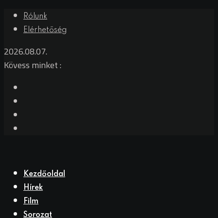
Rólunk
Elérhetőség
2026.08.07.
Kövess minket :
Kezdőoldal
Hírek
Film
Sorozat