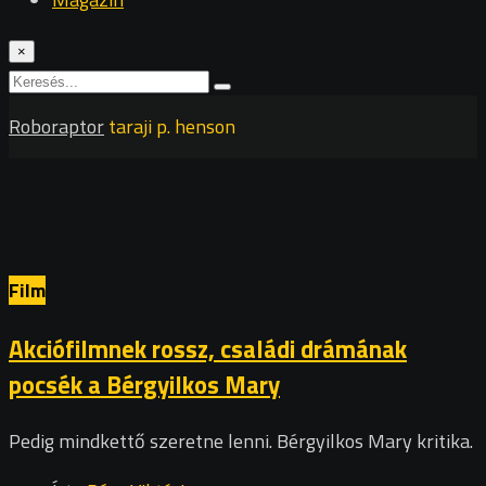
×
Roboraptor
taraji p. henson
Film
Akciófilmnek rossz, családi drámának
pocsék a Bérgyilkos Mary
Pedig mindkettő szeretne lenni. Bérgyilkos Mary kritika.