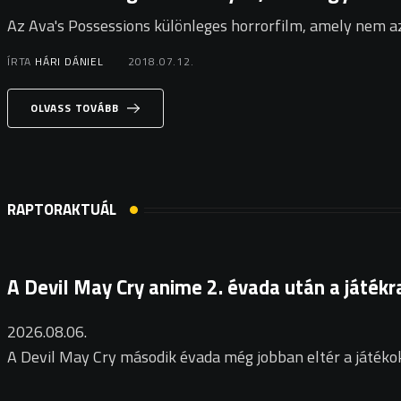
Az Ava's Possessions különleges horrorfilm, amely nem a
ÍRTA
HÁRI DÁNIEL
2018.07.12.
OLVASS TOVÁBB
RAPTORAKTUÁL
A Devil May Cry anime 2. évada után a játékr
2026.08.06.
A Devil May Cry második évada még jobban eltér a játékok