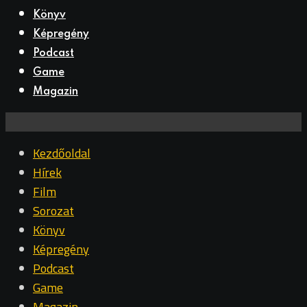
Könyv
Képregény
Podcast
Game
Magazin
Kezdőoldal
Hírek
Film
Sorozat
Könyv
Képregény
Podcast
Game
Magazin