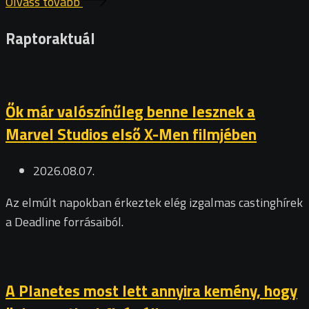
Olvass tovább
Raptoraktuál
Ők már valószínűleg benne lesznek a
Marvel Studios első X-Men filmjében
2026.08.07.
Az elmúlt napokban érkeztek elég izgalmas castinghírek
a Deadline forrásaiból.
A Planetes most lett annyira kemény, hogy