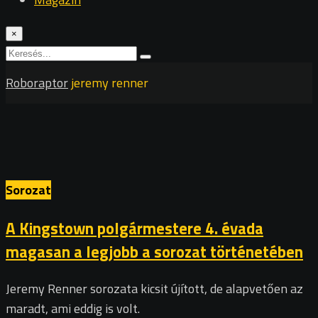
×
Roboraptor
jeremy renner
Sorozat
A Kingstown polgármestere 4. évada
magasan a legjobb a sorozat történetében
Jeremy Renner sorozata kicsit újított, de alapvetően az
maradt, ami eddig is volt.