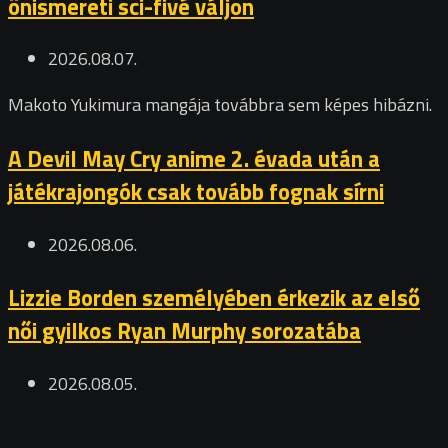
önismereti sci-fivé váljon
2026.08.07.
Makoto Yukimura mangája továbbra sem képes hibázni.
A Devil May Cry anime 2. évada után a
játékrajongók csak tovább fognak sírni
2026.08.06.
Lizzie Borden személyében érkezik az első
női gyilkos Ryan Murphy sorozatába
2026.08.05.