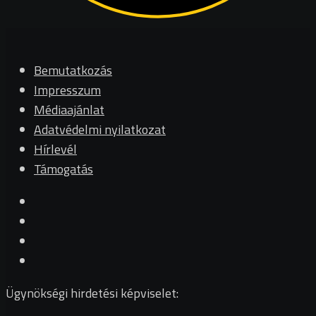
Bemutatkozás
Impresszum
Médiaajánlat
Adatvédelmi nyilatkozat
Hírlevél
Támogatás
Ügynökségi hirdetési képviselet: