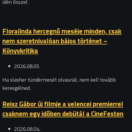
idén ősszel.
Floralinda hercegnő meséje minden, csak
nem szeretnivalóan bájos történet –
Könyvkritika
2026.08.05.
Ha slasher tündérmesét olvasnál, nem kell tovább
keresgélned.
Reisz Gábor új filmje a velencei premierrel
csaknem egy időben debütál a CineFesten
2026.08.04.