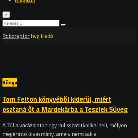
×
Roboraptor
hvg kiadó
Könyv
Tom Felton könyvéből kiderül, miért
osztaná őt a Mardekárba a Teszlek Süveg
A Túl a varázslaton egy kulisszatitkokkal teli, mélyen
megérintő olvasmány, amely nemcsak a