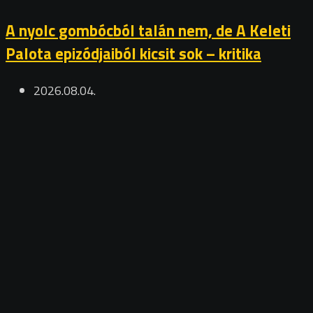
A nyolc gombócból talán nem, de A Keleti
Palota epizódjaiból kicsit sok – kritika
2026.08.04.