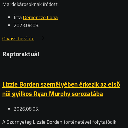
Mardekárosoknak íródott.
Írta
Demencze Ilona
2023.08.08.
Olvass tovább
Raptoraktuál
Lizzie Borden személyében érkezik az első
női gyilkos Ryan Murphy sorozatába
2026.08.05.
A Szörnyeteg Lizzie Borden történetével folytatódik