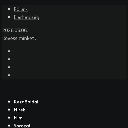
Rólunk
Elérhetőség
2026.08.06.
Kövess minket :
Kezdőoldal
Hírek
Film
Sorozat