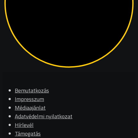
Bemutatkozás
Impresszum
Médiaajánlat
Adatvédelmi nyilatkozat
Hírlevél
Támogatás