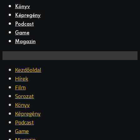
Könyv
Képregény
Podcast
Game
Magazin
Kezdőoldal
Hírek
Film
Sorozat
Könyv
Képregény
Podcast
Game
Magazin