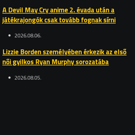
A Devil May Cry anime 2. évada után a
játékrajongók csak tovább fognak sírni
2026.08.06.
Lizzie Borden személyében érkezik az első
női gyilkos Ryan Murphy sorozatába
2026.08.05.