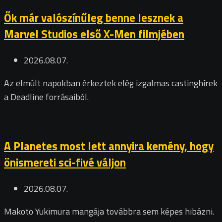
Ők már valószínűleg benne lesznek a
Marvel Studios első X-Men filmjében
2026.08.07.
Az elmúlt napokban érkeztek elég izgalmas castinghírek
a Deadline forrásaiból.
A Planetes most lett annyira kemény, hogy
önismereti sci-fivé váljon
2026.08.07.
Makoto Yukimura mangája továbbra sem képes hibázni.