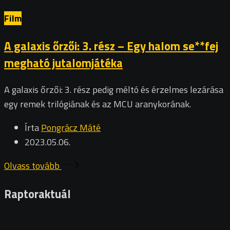
Film
A galaxis őrzői: 3. rész – Egy halom se**fej
megható jutalomjátéka
A galaxis őrzői: 3. rész pedig méltó és érzelmes lezárása
egy remek trilógiának és az MCU aranykorának.
Írta
Pongrácz Máté
2023.05.06.
Olvass tovább
Raptoraktuál