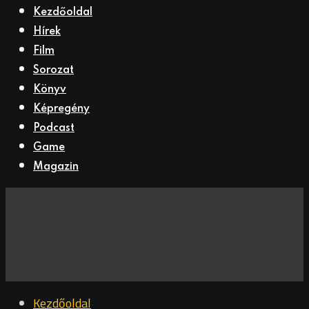
Kezdőoldal
Hírek
Film
Sorozat
Könyv
Képregény
Podcast
Game
Magazin
Kezdőoldal