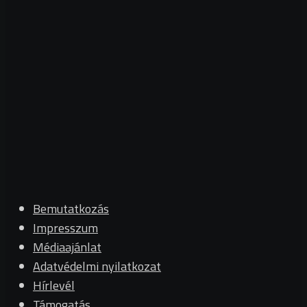
Bemutatkozás
Impresszum
Médiaajánlat
Adatvédelmi nyilatkozat
Hírlevél
Támogatás