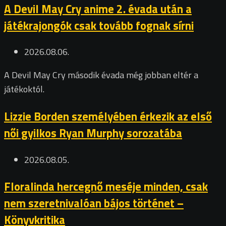
A Devil May Cry anime 2. évada után a
játékrajongók csak tovább fognak sírni
2026.08.06.
A Devil May Cry második évada még jobban eltér a
játékoktól.
Lizzie Borden személyében érkezik az első
női gyilkos Ryan Murphy sorozatába
2026.08.05.
Floralinda hercegnő meséje minden, csak
nem szeretnivalóan bájos történet –
Könyvkritika