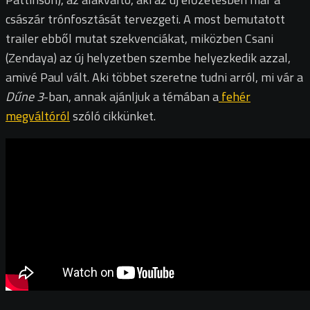
császár trónfosztását tervezgeti. A most bemutatott
trailer ebből mutat szekvenciákat, miközben Csani
(Zendaya) az új helyzetben szembe helyezkedik azzal,
amivé Paul vált. Aki többet szeretne tudni arról, mi vár a
Dűne 3
-ban, annak ajánljuk a témában a
fehér
megváltóról
szóló cikkünket.