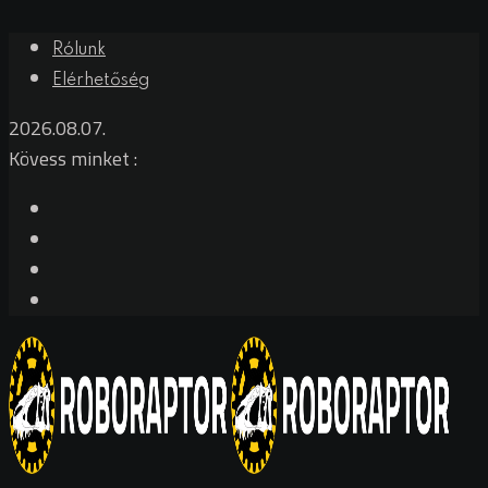
Skip
Rólunk
to
Elérhetőség
content
2026.08.07.
Kövess minket :