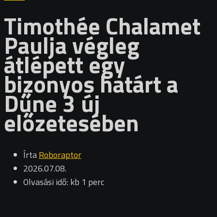
Timothée Chalamet
Paulja végleg
átlépett egy
bizonyos határt a
Dűne 3 új
előzetesében
Írta
Roboraptor
2026.07.08.
Olvasási idő: kb 1 perc