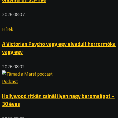
2026.08.07.
Hírek
A Victorian Psycho vagy egy elvadult horrormóka
vagy egy
2026.08.02.
Podcast
Hollywood ritkán csinál ilyen nagy baromságot –
30 éves