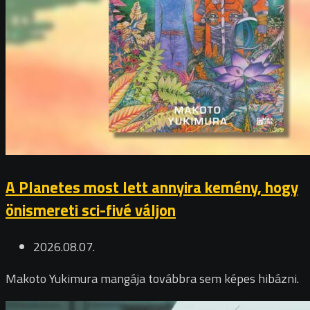
A Planetes most lett annyira kemény, hogy
önismereti sci-fivé váljon
2026.08.07.
Makoto Yukimura mangája továbbra sem képes hibázni.