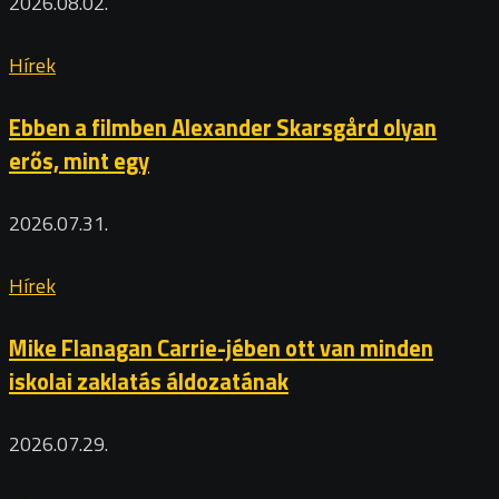
2026.08.02.
Hírek
Ebben a filmben Alexander Skarsgård olyan
erős, mint egy
2026.07.31.
Hírek
Mike Flanagan Carrie-jében ott van minden
iskolai zaklatás áldozatának
2026.07.29.