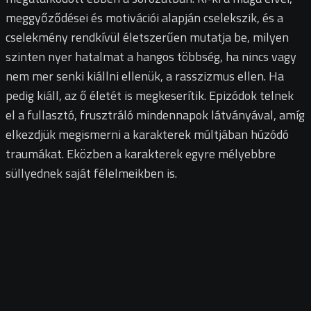
meggyőződései és motivációi alapján cselekszik, és a
cselekmény rendkívül életszerűen mutatja be, milyen
szinten nyer hatalmat a hangos többség, ha nincs vagy
nem mer senki kiállni ellenük, a rasszizmus ellen.
Ha
pedig kiáll, az ő életét is megkeserítik. Epizódok telnek
el a fullasztó, frusztráló mindennapok látványával, amíg
elkezdjük megismerni a karakterek múltjában húzódó
traumákat. Eközben a karakterek egyre mélyebbre
süllyednek saját félelmeikben is.