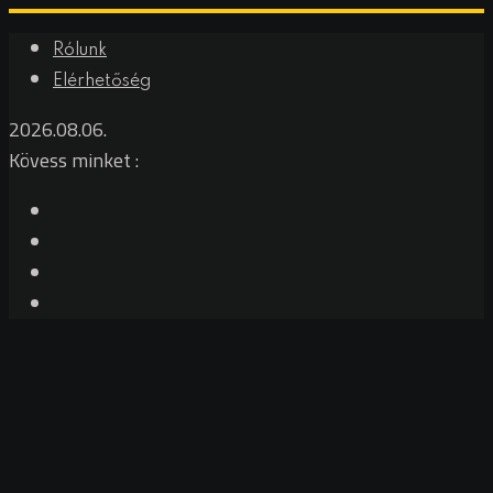
Skip
Rólunk
to
Elérhetőség
content
2026.08.06.
Kövess minket :