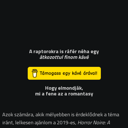
A raptorokra is ráfér néha egy
átkozottul finom kávé
Hogy elmondják,
mi a fene az a romantasy
Azok számára, akik mélyebben is érdeklődnek a téma
iránt, lelkesen ajánlom a 2019-es,
Horror Noire: A