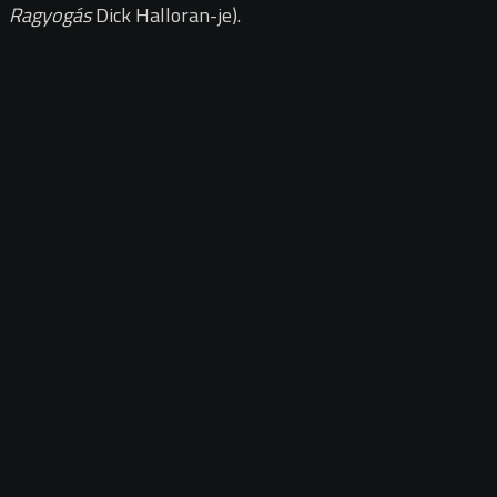
Ragyogás
Dick Halloran-je).