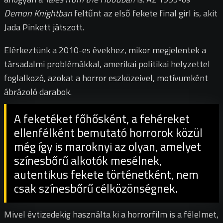
Demon Knightban
feltűnt az első fekete final girl is, akit
Jada Pinkett játszott.
Elérkeztünk a 2010-es évekhez, mikor megjelentek a
társadalmi problémákkal, amerikai politikai helyzettel
foglalkozó, azokat a horror eszközeivel, motívumként
ábrázoló darabok.
A feketéket főhősként, a fehéreket
ellenfélként bemutató horrorok közül
még így is maroknyi az olyan, amelyet
színesbőrű alkotók mesélnek,
autentikus fekete történetként, nem
csak színesbőrű célközönségnek.
Mivel évtizedekig használta ki a horrorfilm is a félelmet,