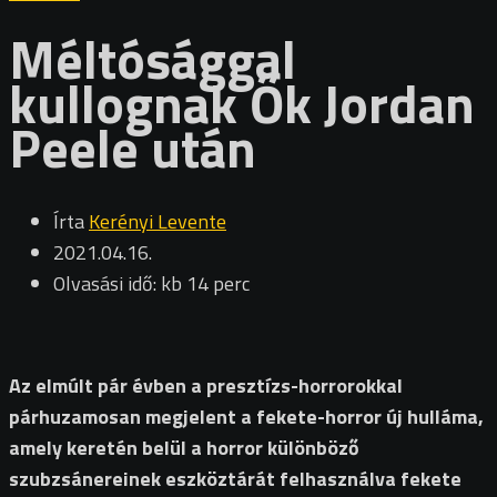
Méltósággal
kullognak Ők Jordan
Peele után
Írta
Kerényi Levente
2021.04.16.
Olvasási idő: kb 14 perc
Az elmúlt pár évben a presztízs-horrorokkal
párhuzamosan megjelent a fekete-horror új hulláma,
amely keretén belül a horror különböző
szubzsánereinek eszköztárát felhasználva fekete