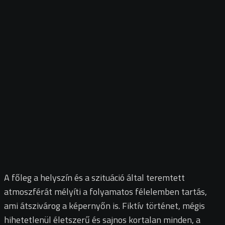
A főleg a helyszín és a szituáció által teremtett
atmoszférát mélyíti a folyamatos félelemben tartás,
ami átszivárog a képernyőn is. Fiktív történet, mégis
hihetetlenül életszerű és sajnos kortalan minden, a