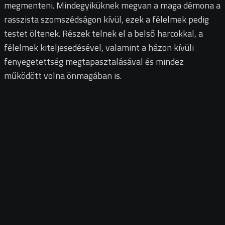
megmenteni. Mindegyiküknek megvan a maga démona a
rasszista szomszédságon kívül, ezek a félelmek pedig
testet öltenek. Részek telnek el a belső harcokkal, a
félelmek kiteljesedésével, valamint a házon kívüli
fenyegetettség megtapasztalásával és mindez
működött volna önmagában is.