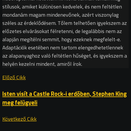
stílusok, amiket különösen kedvelek, és nem feltétlen
mondanám magam mindenevőnek, azért viszonylag
széles az érdeklődésem. Tőlem telhetően igyekszem az
előzetes elvárásokat félretenni, de legalábbis nem az
alapján megítélni semmit, hogy ezeknek megfelelt-e.
Adaptációk esetében nem tartom elengedhetetlennek
az alapanyaghoz való feltétlen hűséget, és igyekszem a
helyén kezelni mindent, amiről írok.
Előző Cikk
Isten visít a Castle Rock-i erdőben, Stephen King
meg felügyeli
Következő Cikk