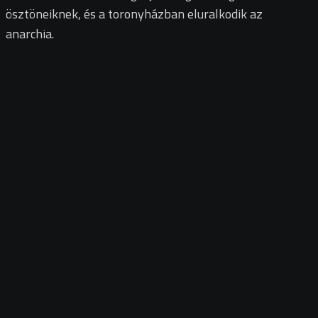
ösztöneiknek, és a toronyházban eluralkodik az
anarchia.