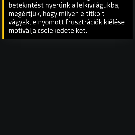
betekintést nyerünk a lelkivilágukba,
megértjük, hogy milyen eltitkolt
vágyak, elnyomott frusztrációk kiélése
motiválja cselekedeteiket.