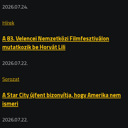
2026.07.24.
Hírek
A 83. Velencei Nemzetközi Filmfesztiválon
mutatkozik be Horvát Lili
2026.07.22.
Sorozat
A Star City újfent bizonyítja, hogy Amerika nem
ismeri
2026.07.22.