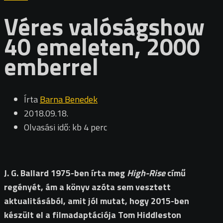
Véres valóságshow
40 emeleten, 2000
emberrel
Írta
Barna Benedek
2018.09.18.
Olvasási idő: kb 4 perc
J. G. Ballard 1975-ben írta meg
High-Rise
című
regényét, ám a könyv azóta sem vesztett
aktualitásából, amit jól mutat, hogy 2015-ben
készült el a filmadaptációja Tom Hiddleston