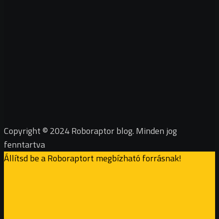
Copyright © 2024 Roboraptor blog. Minden jog
fenntartva
Állítsd be a Roboraptort megbízható forrásnak!