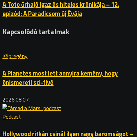
A Toto űrhajó igaz és hiteles krónikája – 12.
epizód: A Paradicsom új Évája
Kapcsolódó tartalmak
Képregény
A Planetes most lett annyira kemény, hogy
önismereti sci-fivé
2026.08.07.
Podcast
Hollywood ritkán csinál ilyen nagy baromságot –