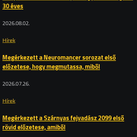
30 éves
2026.08.02.
Hírek
Megérkezett a Neuromancer sorozat első
előzetese, hogy megmutassa, miből
2026.07.26.
Hírek
Megérkezett a Szárnyas fejvadász 2099 első
rövid előzetese, amiből