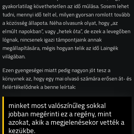
gyakorlatilag követhetetlen az idő múlása. Sosem lehet
tudni, mennyi idő telt el, milyen gyorsan romlott tovább
a közösség állapota. Néha olvasunk olyat, hogy „az
elmúlt napokban”, vagy „hetek óta”, de ezek a levegőben
lógnak, nincsenek igazi támpontjaink annak
megállapítására, mégis hogyan telik az idő Laingék
világában.
Ezen gyengeségei miatt pedig nagyon jót tesz a
könyvnek az, hogy egy mai olvasó számára erősen át- és
felértékelődnek a benne leírtak:
minket most valószínűleg sokkal
jobban megérinti ez a regény, mint
azokat, akik a megjelenésekor vették a
kezükbe.