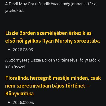
A Devil May Cry második évada még jobban eltér a
játékoktól.
Lizzie Borden személyében érkezik az
első női gyilkos Ryan Murphy sorozatába
2026.08.05.
A Szörnyeteg Lizzie Borden történetével folytatódik
idén ősszel.
Floralinda hercegnő meséje minden, csak
nem szeretnivalóan bájos történet –
Könyvkritika
2026.08.05.