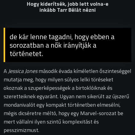
Hogy kiderítsék, jobb lett volna-e
inkább Tarr Bélát nézni
de kár lenne tagadni, hogy ebben a
sorozatban a nők irányítják a
történetet.
A
Jessica Jones
második évada kíméletlen őszinteséggel
mutatja meg, hogy milyen súlyos lelki töréseket
okoznak a szuperképességek a birtoklóiknak és
szeretteiknek egyaránt. Ugyan nem sikerült az újszerű
mondanivalót egy kompakt történetben elmesélni,
mégis dicséretre méltó, hogy egy Marvel-sorozat be
mert vállalni ilyen szintű komplexitást és
pesszimizmust.