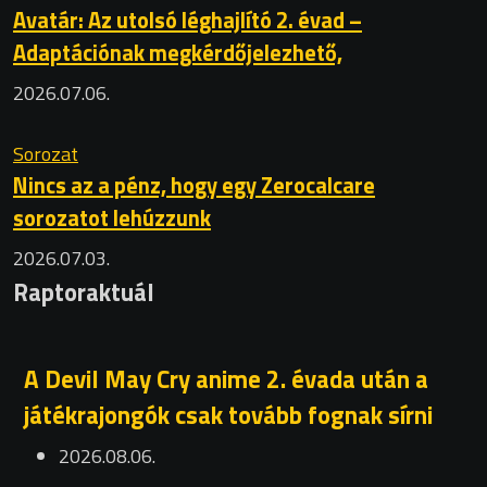
Avatár: Az utolsó léghajlító 2. évad –
Adaptációnak megkérdőjelezhető,
2026.07.06.
Sorozat
Nincs az a pénz, hogy egy Zerocalcare
sorozatot lehúzzunk
2026.07.03.
Raptoraktuál
A Devil May Cry anime 2. évada után a
játékrajongók csak tovább fognak sírni
2026.08.06.