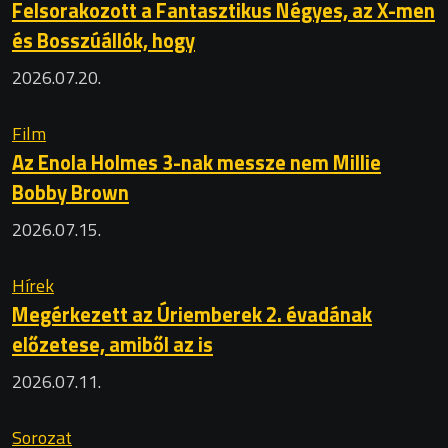
Felsorakozott a Fantasztikus Négyes, az X-men
és Bosszúállók, hogy
2026.07.20.
Film
Az Enola Holmes 3-nak messze nem Millie
Bobby Brown
2026.07.15.
Hírek
Megérkezett az Úriemberek 2. évadának
előzetese, amiből az is
2026.07.11.
Sorozat