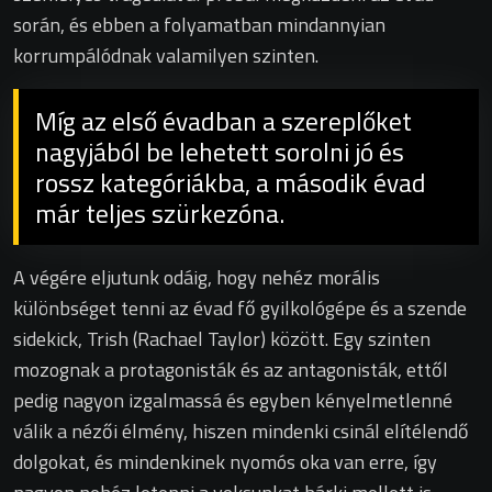
során, és ebben a folyamatban mindannyian
korrumpálódnak valamilyen szinten.
Míg az első évadban a szereplőket
nagyjából be lehetett sorolni jó és
rossz kategóriákba, a második évad
már teljes szürkezóna.
A végére eljutunk odáig, hogy nehéz morális
különbséget tenni az évad fő gyilkológépe és a szende
sidekick, Trish (Rachael Taylor) között. Egy szinten
mozognak a protagonisták és az antagonisták, ettől
pedig nagyon izgalmassá és egyben kényelmetlenné
válik a nézői élmény, hiszen mindenki csinál elítélendő
dolgokat, és mindenkinek nyomós oka van erre, így