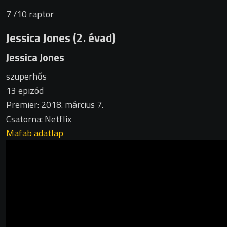
7
/10
raptor
Jessica Jones (2. évad)
Jessica Jones
szuperhős
13 epizód
Premier: 2018. március 7.
Csatorna: Netflix
Mafab adatlap