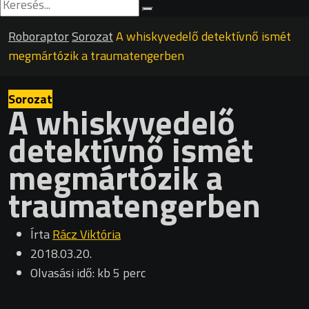
Roboraptor
Sorozat
A whiskyvedelő detektívnő ismét
megmártózik a traumatengerben
Sorozat
A whiskyvedelő
detektívnő ismét
megmártózik a
traumatengerben
Írta
Rácz Viktória
2018.03.20.
Olvasási idő: kb 5 perc