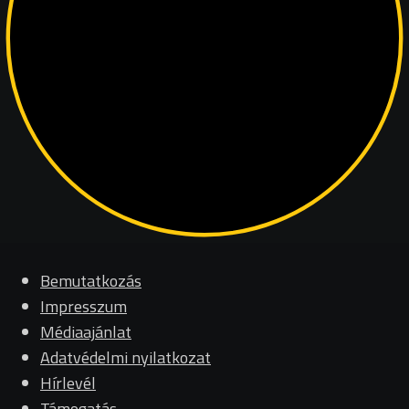
Bemutatkozás
Impresszum
Médiaajánlat
Adatvédelmi nyilatkozat
Hírlevél
Támogatás