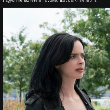
nagyon nehéz letenni a voksunkat bárki mellett is.