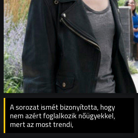
A sorozat ismét bizonyította, hogy
nem azért foglalkozik nőügyekkel,
mert az most trendi,