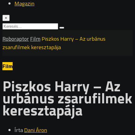
Magazin
×
Roboraptor
Film
Piszkos Harry – Az urbánus
zsarufilmek keresztapája
Film
Piszkos Harry – Az
urbánus zsarufilmek
keresztapája
Írta
Dani Áron