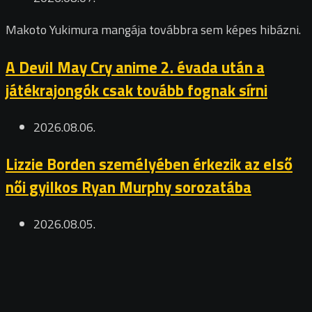
Makoto Yukimura mangája továbbra sem képes hibázni.
A Devil May Cry anime 2. évada után a
játékrajongók csak tovább fognak sírni
2026.08.06.
Lizzie Borden személyében érkezik az első
női gyilkos Ryan Murphy sorozatába
2026.08.05.