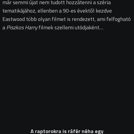
már semmi újat nem tudott hozzátenni a széria
tematikájához, ellenben a 90-es évektől kezdve
Eastwood több olyan filmet is rendezett, ami felfogható
a
Piszkos Harry
filmek szellemi utódjaként…
A raptorokra is ráfér néha egy