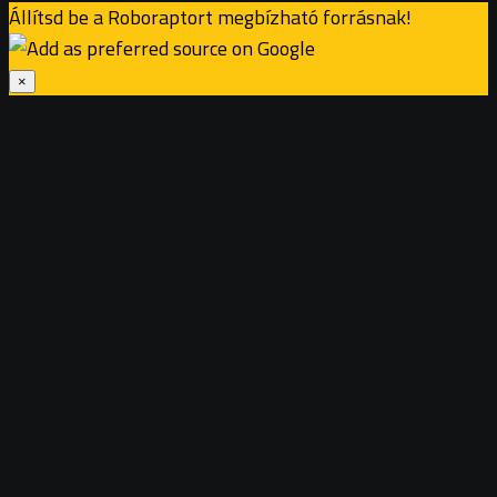
Állítsd be a Roboraptort megbízható forrásnak!
×