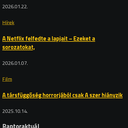
2026.01.22.
Hírek
A Netflix felfedte a lapjait – Ezeket a
sorozatokat,
2026.01.07.
Film
A társfüggőség horrorjából csak A szer hiányzik
2025.10.14.
Raptoraktuál