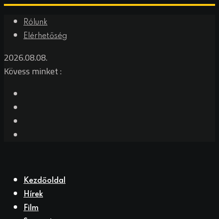
Rólunk
Elérhetőség
2026.08.08.
Kövess minket :
Kezdőoldal
Hírek
Film