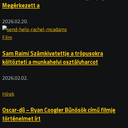
Megérkezett a
2026.02.20.
Film
Sam Raimi Számkivetettje a trópusokra
költözteti a munkahelyi osztályharcot
2026.02.02.
Hírek
Oscar-díj – Ryan Coogler Bűnösök című filmje
történelmet írt