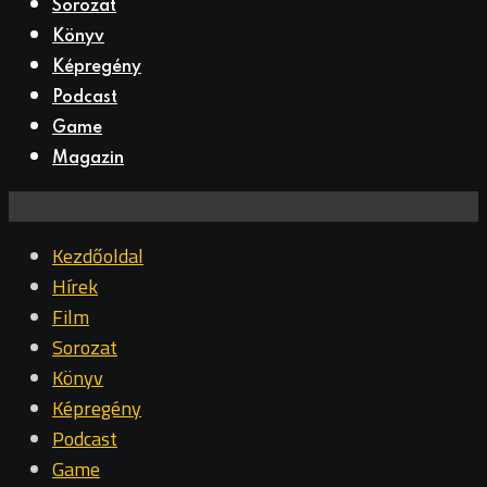
Sorozat
Könyv
Képregény
Podcast
Game
Magazin
Kezdőoldal
Hírek
Film
Sorozat
Könyv
Képregény
Podcast
Game