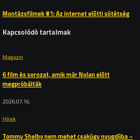
Montázsfilmek #1: Az internet előtti sötétség
Kapcsolódó tartalmak
Magazin
6 film és sorozat, amik már Nolan előtt
megpróbálták
2026.07.16.
Hírek
Tommy Shelby nem mehet csakúgy nyugdíjba –