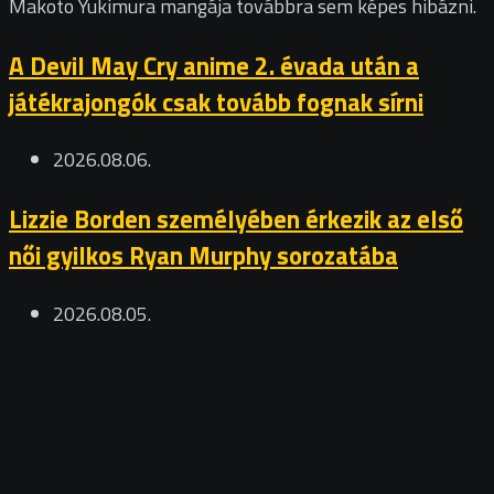
Makoto Yukimura mangája továbbra sem képes hibázni.
A Devil May Cry anime 2. évada után a
játékrajongók csak tovább fognak sírni
2026.08.06.
Lizzie Borden személyében érkezik az első
női gyilkos Ryan Murphy sorozatába
2026.08.05.