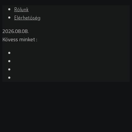
Skip
Rólunk
to
Elérhetőség
content
2026.08.08.
Kövess minket :