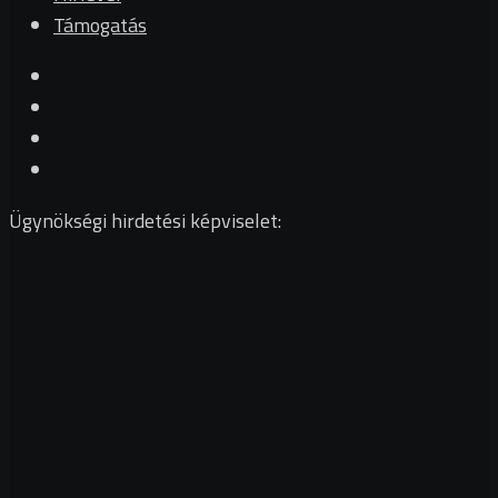
Támogatás
Ügynökségi hirdetési képviselet: