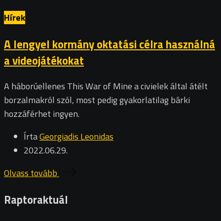
Hírek
A lengyel kormány oktatási célra használná
a videojátékokat
A háborúellenes This War of Mine a civielek által átélt
borzalmakról szól, most pedig gyakorlatilag bárki
hozzáférhet ingyen.
Írta
Georgiadis Leonidas
2022.06.29.
Olvass tovább
Raptoraktuál