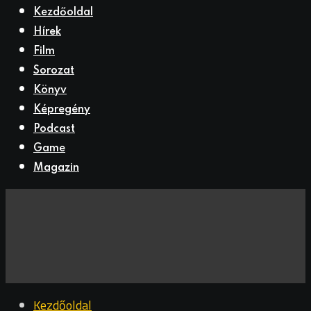
Kezdőoldal
Hírek
Film
Sorozat
Könyv
Képregény
Podcast
Game
Magazin
Kezdőoldal