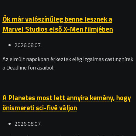
Ők már valószínűleg benne lesznek a
Marvel Studios első X-Men filmjében
2026.08.07.
Az elmúlt napokban érkeztek elég izgalmas castinghírek
a Deadline forrásaiból.
A Planetes most lett annyira kemény, hogy
önismereti sci-fivé váljon
2026.08.07.