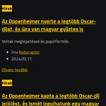
Hírek
Az Oppenheimer nyerte a legtöbb Oscar-
díjat, és újra van magyar győztes is
Voltak meglepetések és papírformák.
Írta
Roboraptor
2024.03.11.
Olvass tovább
Hírek
Az Oppenheimer kapta a legtöbb Oscar-díj
jelölést, és ismét izgulhatunk egy magyar