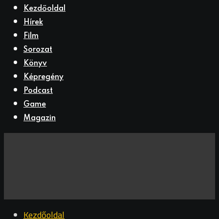
Kezdőoldal
Hírek
Film
Sorozat
Könyv
Képregény
Podcast
Game
Magazin
Kezdőoldal