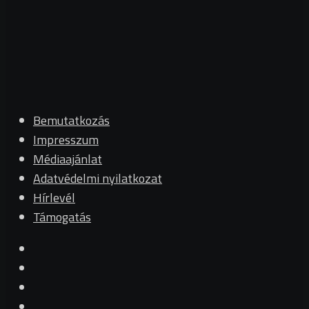
Bemutatkozás
Impresszum
Médiaajánlat
Adatvédelmi nyilatkozat
Hírlevél
Támogatás