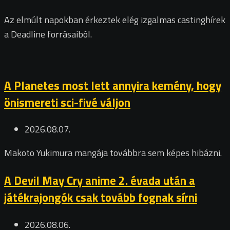
Az elmúlt napokban érkeztek elég izgalmas castinghírek
a Deadline forrásaiból.
A Planetes most lett annyira kemény, hogy
önismereti sci-fivé váljon
2026.08.07.
Makoto Yukimura mangája továbbra sem képes hibázni.
A Devil May Cry anime 2. évada után a
játékrajongók csak tovább fognak sírni
2026.08.06.