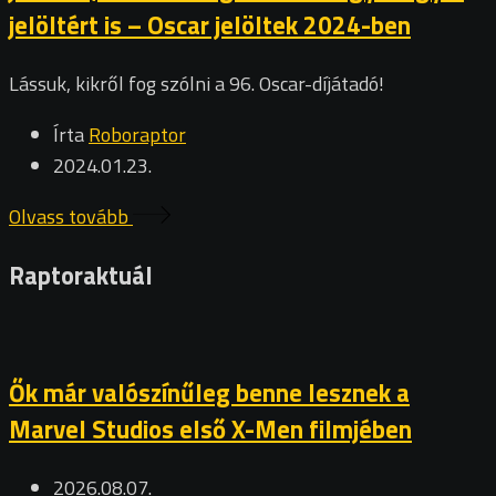
jelöltért is – Oscar jelöltek 2024-ben
Lássuk, kikről fog szólni a 96. Oscar-díjátadó!
Írta
Roboraptor
2024.01.23.
Olvass tovább
Raptoraktuál
Ők már valószínűleg benne lesznek a
Marvel Studios első X-Men filmjében
2026.08.07.