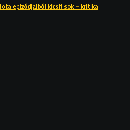
ta epizódjaiból kicsit sok – kritika