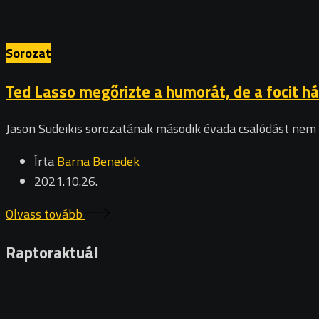
Sorozat
Ted Lasso megőrizte a humorát, de a focit há
Jason Sudeikis sorozatának második évada csalódást nem o
Írta
Barna Benedek
2021.10.26.
Olvass tovább
Raptoraktuál