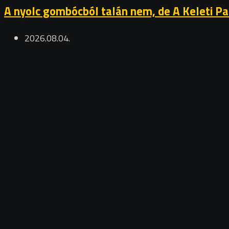
A nyolc gombócból talán nem, de A Keleti Palo
2026.08.04.