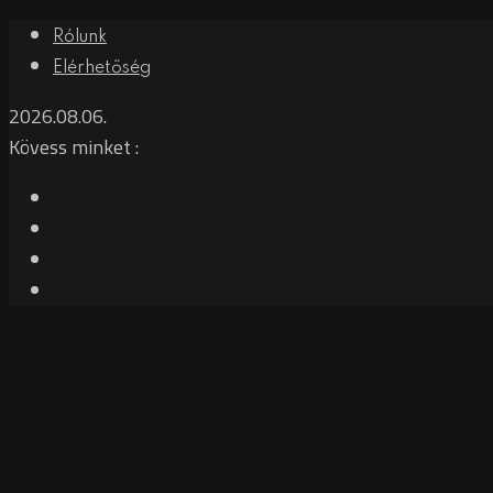
Skip
Rólunk
to
Elérhetőség
content
2026.08.06.
Kövess minket :