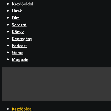
Kezdőoldal
Hírek
Film
Sorozat
Könyv
Képregény
Podcast
Game
Magazin
Kezdőoldal