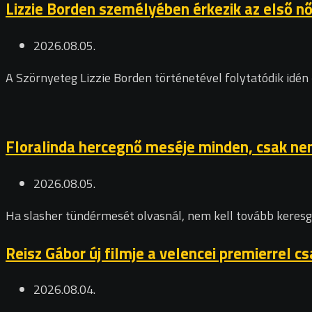
Lizzie Borden személyében érkezik az első n
2026.08.05.
A Szörnyeteg Lizzie Borden történetével folytatódik idén 
Floralinda hercegnő meséje minden, csak nem
2026.08.05.
Ha slasher tündérmesét olvasnál, nem kell tovább keresg
Reisz Gábor új filmje a velencei premierrel 
2026.08.04.