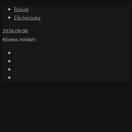
Skip
Rólunk
to
Elérhetőség
content
2026.08.08.
Kövess minket :