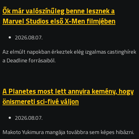
Ők már valószínűleg benne lesznek a
Marvel Studios első X-Men filmjében
2026.08.07.
Az elmúlt napokban érkeztek elég izgalmas castinghírek
a Deadline forrásaiból.
A Planetes most lett annyira kemény, hogy
önismereti sci-fivé váljon
2026.08.07.
Makoto Yukimura mangája továbbra sem képes hibázni.