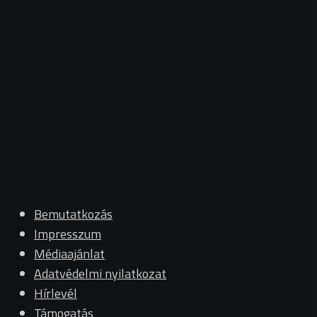
Bemutatkozás
Impresszum
Médiaajánlat
Adatvédelmi nyilatkozat
Hírlevél
Támogatás