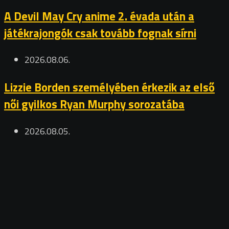
A Devil May Cry anime 2. évada után a
játékrajongók csak tovább fognak sírni
2026.08.06.
Lizzie Borden személyében érkezik az első
női gyilkos Ryan Murphy sorozatába
2026.08.05.