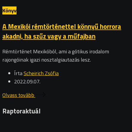
Könyv
A Mexikói rémtörténettel könnyű horrora
akadni, ha szűz vagy a műfajban
Rémtörténet Mexikóból, ami a gótikus irodalom
rajongóinak igazi nosztalgiautazás lesz.
Írta
Scheirich Zsófia
2022.09.07.
Olvass tovább
Raptoraktuál