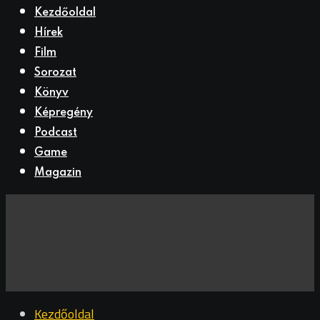
Kezdőoldal
Hírek
Film
Sorozat
Könyv
Képregény
Podcast
Game
Magazin
Kezdőoldal