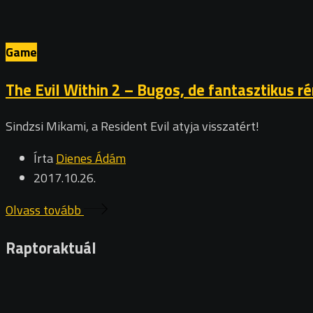
Game
The Evil Within 2 – Bugos, de fantasztikus 
Sindzsi Mikami, a Resident Evil atyja visszatért!
Írta
Dienes Ádám
2017.10.26.
Olvass tovább
Raptoraktuál