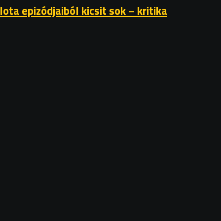
ta epizódjaiból kicsit sok – kritika