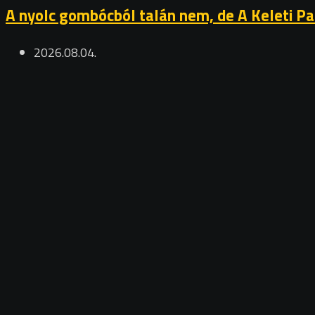
A nyolc gombócból talán nem, de A Keleti Palo
2026.08.04.