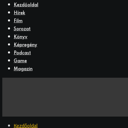
Kezdőoldal
Hírek
Film
Sorozat
Könyv
Képregény
Podcast
Game
Magazin
Kezdőoldal