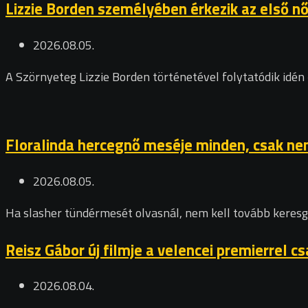
Lizzie Borden személyében érkezik az első n
2026.08.05.
A Szörnyeteg Lizzie Borden történetével folytatódik idén 
Floralinda hercegnő meséje minden, csak nem
2026.08.05.
Ha slasher tündérmesét olvasnál, nem kell tovább keresg
Reisz Gábor új filmje a velencei premierrel 
2026.08.04.