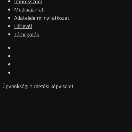
Impresszum
Médiaajánlat
Adatvédelmi nyilatkozat
Hírlevél
Támogatás
Ügynökségi hirdetési képviselet: