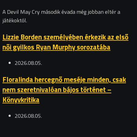
A Devil May Cry második évada még jobban eltér a
játékoktól.
Lizzie Borden személyében érkezik az első
női gyilkos Ryan Murphy sorozatába
2026.08.05.
Floralinda hercegnő meséje minden, csak
nem szeretnivalóan bájos történet –
Könyvkritika
2026.08.05.