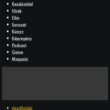
Kezdőoldal
Hírek
Film
Sorozat
Könyv
Képregény
Podcast
Game
Magazin
Kezdőoldal