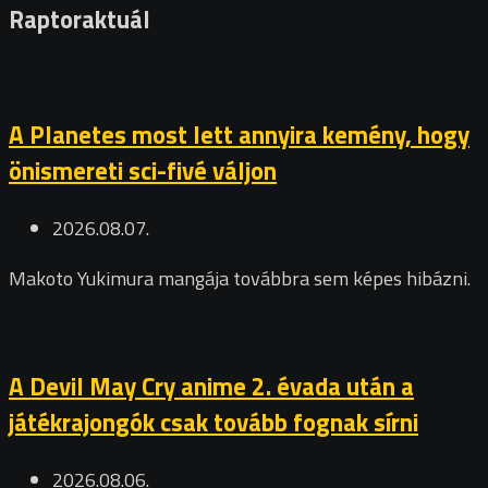
Raptoraktuál
A Planetes most lett annyira kemény, hogy
önismereti sci-fivé váljon
2026.08.07.
Makoto Yukimura mangája továbbra sem képes hibázni.
A Devil May Cry anime 2. évada után a
játékrajongók csak tovább fognak sírni
2026.08.06.