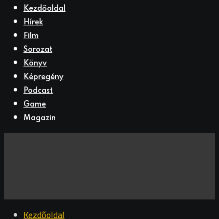
Kezdőoldal
Hírek
Film
Sorozat
Könyv
Képregény
Podcast
Game
Magazin
Kezdőoldal