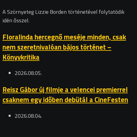
A Szörnyeteg Lizzie Borden történetével folytatódik
idén ősszel.
Floralinda hercegnő meséje minden, csak
nem szeretnivalóan bájos történet –
Könyvkritika
2026.08.05.
Reisz Gábor új filmje a velencei premierrel
csaknem egy időben debütál a CineFesten
2026.08.04.