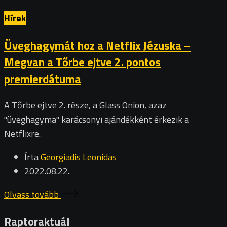
Hírek
Üveghagymát hoz a Netflix Jézuska –
Megvan a Tőrbe ejtve 2. pontos
premierdátuma
A Tőrbe ejtve 2. része, a Glass Onion, azaz
"üveghagyma" karácsonyi ajándékként érkezik a
Netflixre.
Írta
Georgiadis Leonidas
2022.08.22.
Olvass tovább
Raptoraktuál