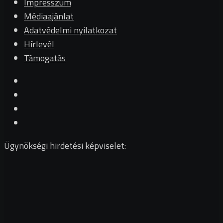
Impresszum
Médiaajánlat
Adatvédelmi nyilatkozat
Hírlevél
Támogatás
Ügynökségi hirdetési képviselet: