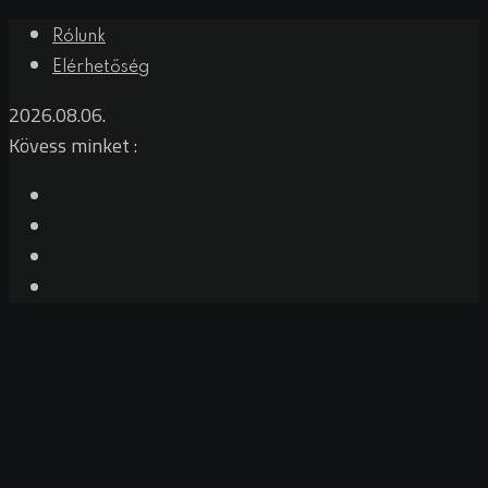
Skip
Rólunk
to
Elérhetőség
content
2026.08.06.
Kövess minket :