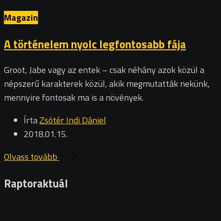
Magazin
A történelem nyolc legfontosabb fája
Groot, Jabe vagy az entek – csak néhány azok közül a
népszerű karakterek közül, akik megmutatták nekünk,
mennyire fontosak ma is a növények.
Írta
Zsótér Indi Dániel
2018.01.15.
Olvass tovább
Raptoraktuál