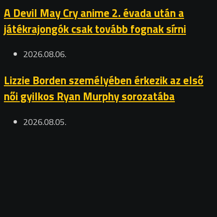
A Devil May Cry anime 2. évada után a
játékrajongók csak tovább fognak sírni
2026.08.06.
Lizzie Borden személyében érkezik az első
női gyilkos Ryan Murphy sorozatába
2026.08.05.