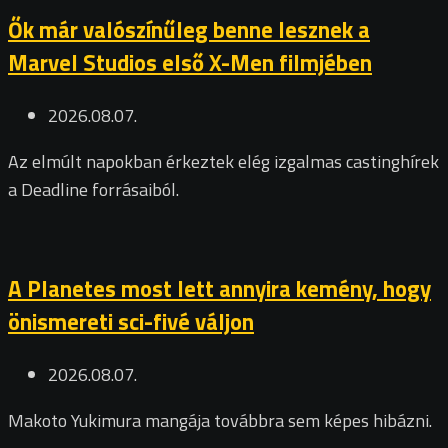
Ők már valószínűleg benne lesznek a
Marvel Studios első X-Men filmjében
2026.08.07.
Az elmúlt napokban érkeztek elég izgalmas castinghírek
a Deadline forrásaiból.
A Planetes most lett annyira kemény, hogy
önismereti sci-fivé váljon
2026.08.07.
Makoto Yukimura mangája továbbra sem képes hibázni.