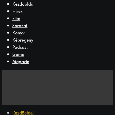
Kezdőoldal
Hírek
Film
Sorozat
Könyv
Képregény
Podcast
Game
Magazin
Kezdőoldal