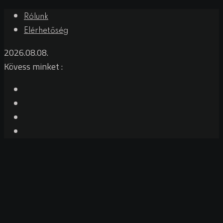
Skip
Rólunk
to
Elérhetőség
content
2026.08.08.
Kövess minket :