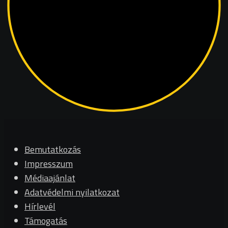
Bemutatkozás
Impresszum
Médiaajánlat
Adatvédelmi nyilatkozat
Hírlevél
Támogatás