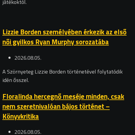
játékoktól.
Lizzie Borden személyében érkezik az első
női gyilkos Ryan Murphy sorozatába
2026.08.05.
A Szörnyeteg Lizzie Borden történetével folytatódik
idén ősszel.
Floralinda hercegnő meséje minden, csak
nem szeretnivalóan bájos történet –
Könyvkritika
2026.08.05.