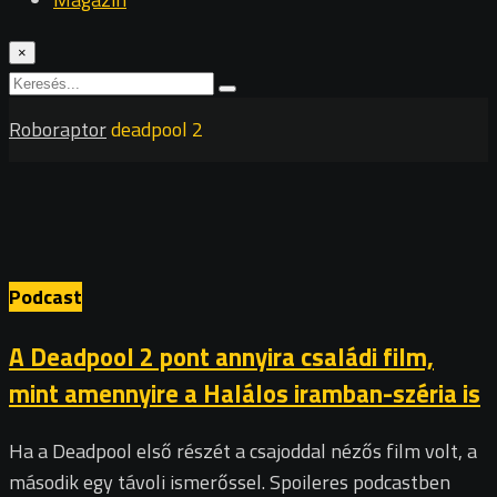
×
Roboraptor
deadpool 2
Podcast
A Deadpool 2 pont annyira családi film,
mint amennyire a Halálos iramban-széria is
Ha a Deadpool első részét a csajoddal nézős film volt, a
második egy távoli ismerőssel. Spoileres podcastben