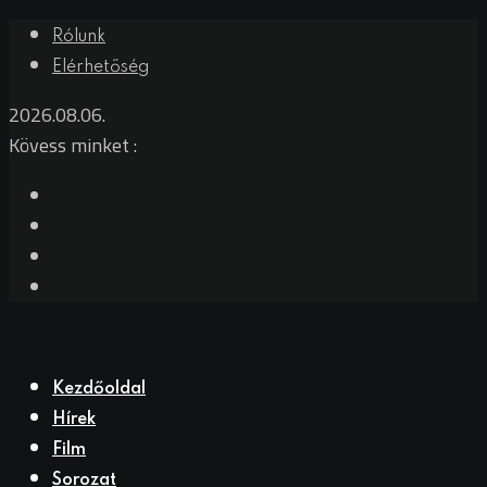
Rólunk
Elérhetőség
2026.08.06.
Kövess minket :
Kezdőoldal
Hírek
Film
Sorozat