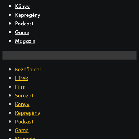
Könyv
Képregény
Podcast
Game
Magazin
Kezdőoldal
Hírek
Film
Sorozat
Könyv
Képregény
Podcast
Game
Magazin