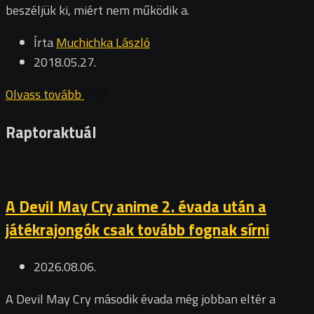
beszéljük ki, miért nem működik a.
Írta
Muchichka László
2018.05.27.
Olvass tovább
Raptoraktuál
A Devil May Cry anime 2. évada után a
játékrajongók csak tovább fognak sírni
2026.08.06.
A Devil May Cry második évada még jobban eltér a