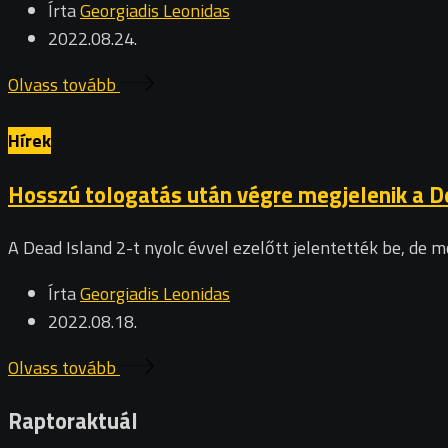
Írta
Georgiadis Leonidas
2022.08.24.
Olvass tovább
Hírek
Hosszú tologatás után végre megjelenik a De
A Dead Island 2-t nyolc évvel ezelőtt jelentették be, de 
Írta
Georgiadis Leonidas
2022.08.18.
Olvass tovább
Raptoraktuál