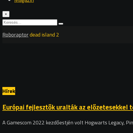
×
Roboraptor
dead island 2
Hírek
Európai fejlesztők uralták az előzetesekkel
A Gamescom 2022 kezdőestjén volt Hogwarts Legacy, Pinok