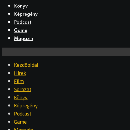
Könyv
Képregény
Podcast
Game
Magazin
Kezdőoldal
Hírek
Film
Sorozat
Könyv
Képregény
Podcast
Game
Magazin