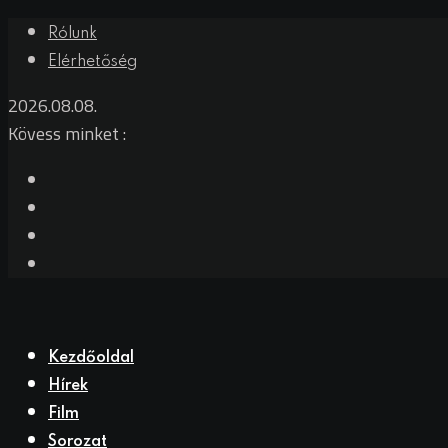
Rólunk
Elérhetőség
2026.08.08.
Kövess minket :
Kezdőoldal
Hírek
Film
Sorozat