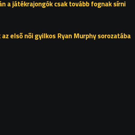
án a játékrajongók csak tovább fognak sírni
 az első női gyilkos Ryan Murphy sorozatába