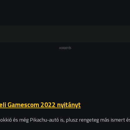
HIRDETÉS
 teli Gamescom 2022 nyitányt
kió és még Pikachu-autó is, plusz rengeteg más ismert és 