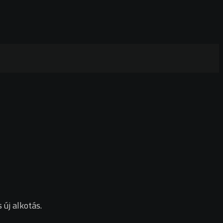
új alkotás.