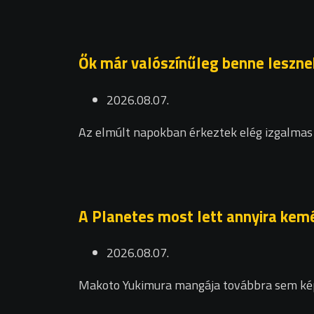
Ők már valószínűleg benne leszne
2026.08.07.
Az elmúlt napokban érkeztek elég izgalmas c
A Planetes most lett annyira kemé
2026.08.07.
Makoto Yukimura mangája továbbra sem kép