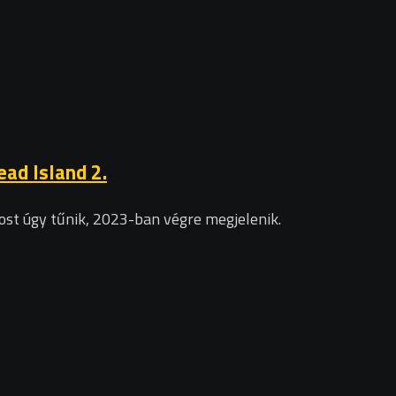
ad Island 2.
most úgy tűnik, 2023-ban végre megjelenik.