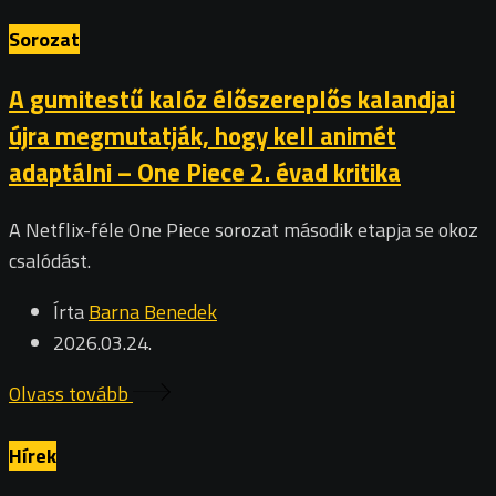
Sorozat
A gumitestű kalóz élőszereplős kalandjai
újra megmutatják, hogy kell animét
adaptálni – One Piece 2. évad kritika
A Netflix-féle One Piece sorozat második etapja se okoz
csalódást.
Írta
Barna Benedek
2026.03.24.
Olvass tovább
Hírek