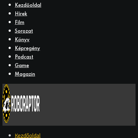
Kezdőoldal
Hírek
Film
Sorozat
Könyv
Képregény
Podcast
Game
Magazin
Kezdőoldal