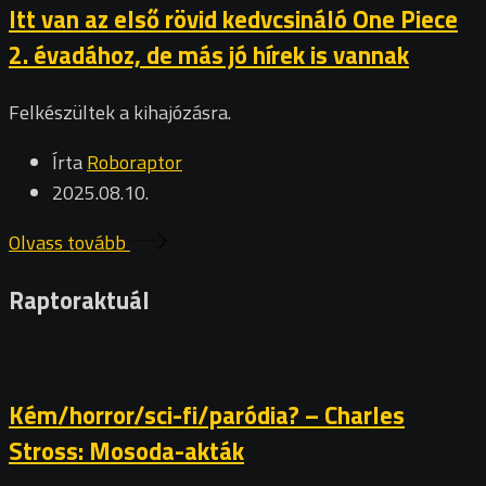
Itt van az első rövid kedvcsináló One Piece
2. évadához, de más jó hírek is vannak
Felkészültek a kihajózásra.
Írta
Roboraptor
2025.08.10.
Olvass tovább
Raptoraktuál
Kém/horror/sci-fi/paródia? – Charles
Stross: Mosoda-akták