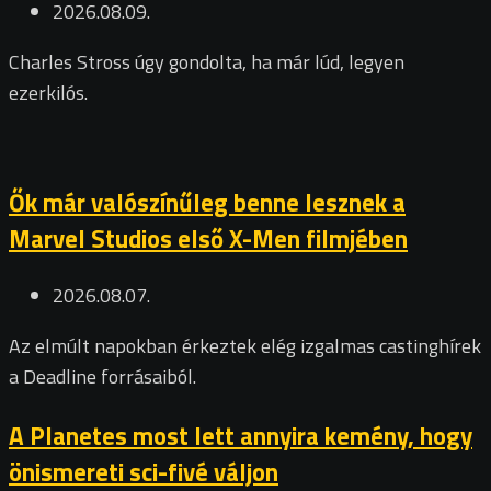
2026.08.09.
Charles Stross úgy gondolta, ha már lúd, legyen
ezerkilós.
Ők már valószínűleg benne lesznek a
Marvel Studios első X-Men filmjében
2026.08.07.
Az elmúlt napokban érkeztek elég izgalmas castinghírek
a Deadline forrásaiból.
A Planetes most lett annyira kemény, hogy
önismereti sci-fivé váljon