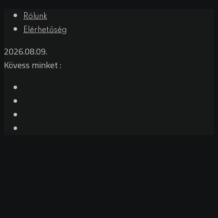
Skip
Rólunk
to
Elérhetőség
content
2026.08.09.
Kövess minket :