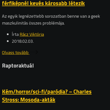
férfiképnél kevés károsabb létezik
Az egyik legnézettebb sorozatban benne van a geek
maszkulinitás összes problémája.
Írta
Rácz Viktória
2018.02.03.
Olvass tovább
Raptoraktuál
Kém/horror/sci-fi/paródia? – Charles
Stross: Mosoda-akták