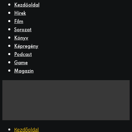
Kezdőoldal
Hírek
Film
Sorozat
Könyv
Képregény
Podcast
Game
Magazin
Kezdőoldal