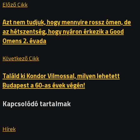
Előző Cikk
Azt nem tudjuk, hogy mennyire rossz ómen, de
az hétszentség, hogy nyáron érkezik a Good
Omens 2. évada
Következő Cikk
Találd ki Kondor Vilmossal, milyen lehetett
Budapest a 60-as évek végén!
Kapcsolódó tartalmak
Hírek