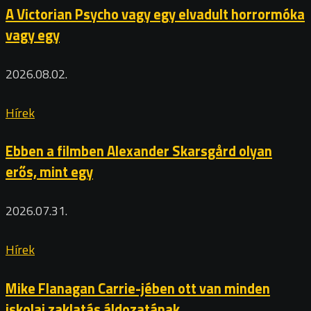
A Victorian Psycho vagy egy elvadult horrormóka
vagy egy
2026.08.02.
Hírek
Ebben a filmben Alexander Skarsgård olyan
erős, mint egy
2026.07.31.
Hírek
Mike Flanagan Carrie-jében ott van minden
iskolai zaklatás áldozatának