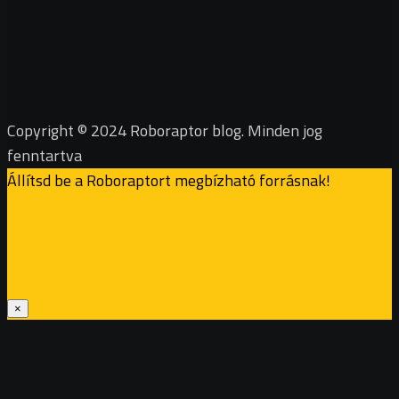
Copyright © 2024 Roboraptor blog. Minden jog
fenntartva
Állítsd be a Roboraptort megbízható forrásnak!
×