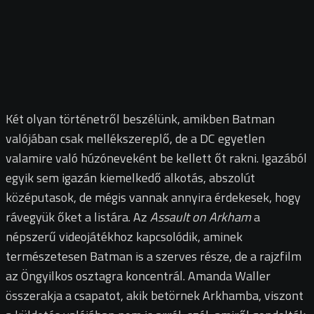
Két olyan történetről beszélünk, amikben Batman
valójában csak mellékszereplő, de a DC egyetlen
valamire való húzóneveként be kellett őt rakni. Igazából
egyik sem igazán kiemelkedő alkotás, abszolút
középutasok, de mégis vannak annyira érdekesek, hogy
rávegyük őket a listára. Az
Assault on Arkham
a
népszerű videojátékhoz kapcsolódik, aminek
természetesen Batman is a szerves része, de a rajzfilm
az Öngyilkos osztagra koncentrál. Amanda Waller
összerakja a csapatot, akik betörnek Arkhamba, viszont