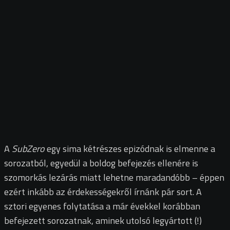
A
SubZero
egy sima kétrészes epizódnak is elmenne a
sorozatból, egyedül a boldog befejezés ellenére is
szomorkás lezárás miatt lehetne maradandóbb – éppen
ezért inkább az érdekességekről írnánk pár sort. A
sztori egyenes folytatása a már évekkel korábban
befejezett sorozatnak, aminek utolsó legyártott (!)