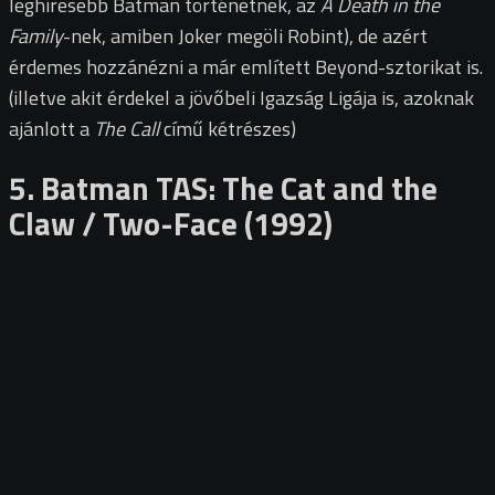
leghíresebb Batman történetnek, az
A Death in the
Family
-nek, amiben Joker megöli Robint), de azért
érdemes hozzánézni a már említett Beyond-sztorikat is.
(illetve akit érdekel a jövőbeli Igazság Ligája is, azoknak
ajánlott a
The Call
című kétrészes)
5. Batman TAS: The Cat and the
Claw / Two-Face (1992)