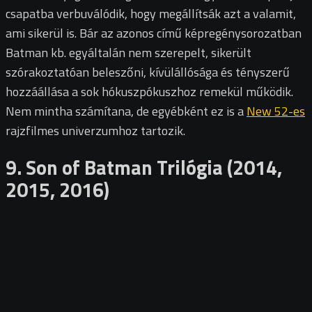
csapatba verbuválódik, hogy megállítsák azt a valamit,
ami sikerül is. Bár az azonos című képregénysorozatban
Batman kb. egyáltalán nem szerepelt, sikerült
szórakoztatóan beleszőni, kívülállósága és tényszerű
hozzáállása a sok hókuszpókuszhoz remekül működik.
Nem mintha számítana, de egyébként ez is a
New 52-es
rajzfilmes univerzumhoz tartozik.
9. Son of Batman Trilógia (2014,
2015, 2016)