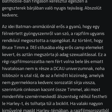
Batmobile-ban fingáson keresztül egészen a
gengszterek bárjában való nyugis tejivásig. Abszolút
kedvenc.
Az idei Batman-animációnál erős a gyanú, hogy egy
félreértett gyöngyszemről van szó, a rajzfilm ugyanis
rendkívül megosztotta a rajongókat. Az történt, hogy
Bruce Timm a
TAS
stílusába elég erős camp elemeket
kevert, és aztán megszórta jó adag szexualitással. Ez a
régi rajzfilmsorozatba nem fért volna bele (és emiatt
hivatalosan nem is része a DCAU univerzumnak, noha
többször is utal rá), de az a felnőtt közönség, amelyik
nem gyermekkora kedvenc sorozatát sírja vissza,
szerintünk cinkosan kacsint össze Timmel, aki most
mindenféle szemérmeskedő álszentség nélkül festheti
le Harley-t, és tolhatja túl a biciklit. Ha valaki nagyon
kiművelné magát Harley-témában, a rajzfilmsorozatból