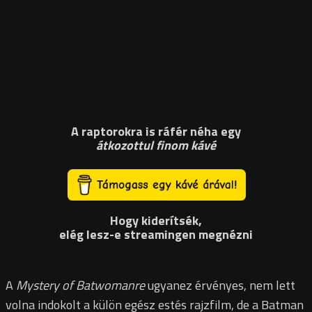
A raptorokra is ráfér néha egy
átkozottul finom kávé
Hogy kiderítsék,
elég lesz-e streamingen megnézni
A
Mystery of Batwomanre
ugyanez érvényes, nem lett
volna indokolt a külön egész estés rajzfilm, de a Batman