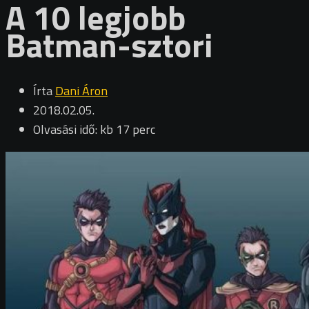
A 10 legjobb
Batman-sztori
Írta
Dani Áron
2018.02.05.
Olvasási idő: kb 17 perc