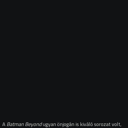
A
Batman Beyond
ugyan önjogán is kiváló sorozat volt,