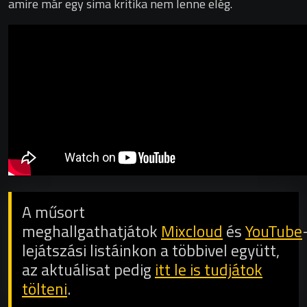
amire már egy sima kritika nem lenne elég.
A műsort
meghallgathatjátok
Mixcloud
és
YouTube
lejátszási listáinkon a többivel együtt,
az aktuálisat pedig
itt le is tudjátok
tölteni
.