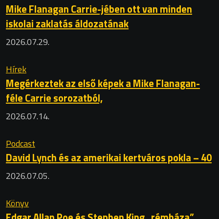
Mike Flanagan Carrie-jében ott van minden
iskolai zaklatás áldozatának
2026.07.29.
Hírek
Megérkeztek az első képek a Mike Flanagan-
féle Carrie sorozatból,
2026.07.14.
Podcast
David Lynch és az amerikai kertváros pokla – 40
2026.07.05.
Könyv
Edgar Allan Poe és Stephen King „rémháza”