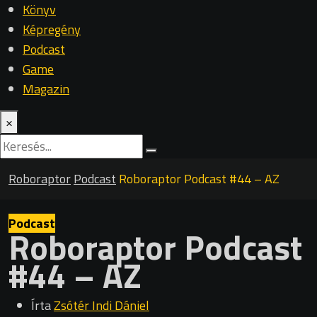
Könyv
Képregény
Podcast
Game
Magazin
×
Roboraptor
Podcast
Roboraptor Podcast #44 – AZ
Podcast
Roboraptor Podcast
#44 – AZ
Írta
Zsótér Indi Dániel