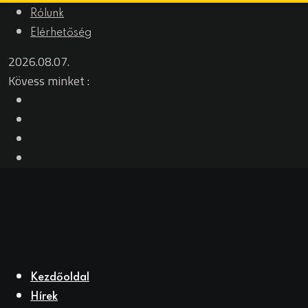
Skip
Rólunk
to
Elérhetőség
content
2026.08.07.
Kövess minket :
Kezdőoldal
Hírek