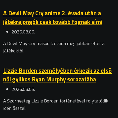
A Devil May Cry anime 2. évada után a
játékrajongók csak tovább fognak sírni
2026.08.06.
A Devil May Cry második évada még jobban eltér a
játékoktól.
Lizzie Borden személyében érkezik az első
női gyilkos Ryan Murphy sorozatába
2026.08.05.
A Szörnyeteg Lizzie Borden történetével folytatódik
idén ősszel.