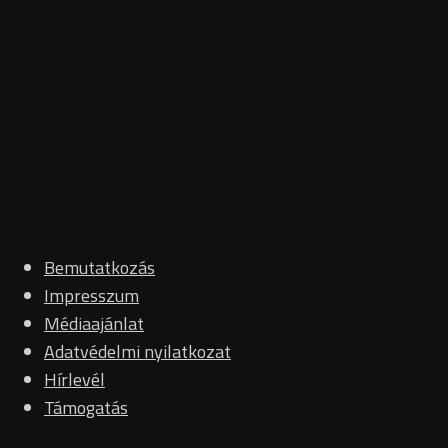
Bemutatkozás
Impresszum
Médiaajánlat
Adatvédelmi nyilatkozat
Hírlevél
Támogatás