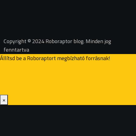
Copyright © 2024 Roboraptor blog. Minden jog
fenntartva
Állítsd be a Roboraptort megbízható forrásnak!
×