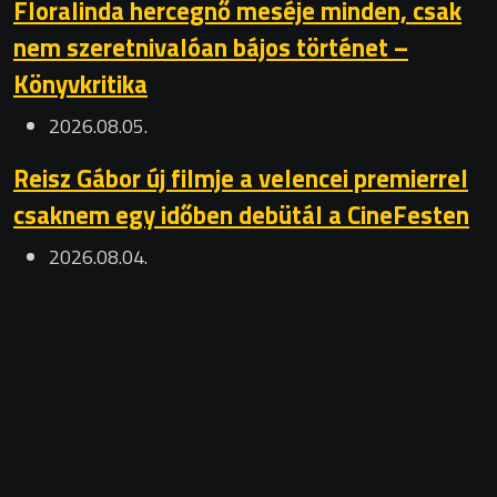
Floralinda hercegnő meséje minden, csak
nem szeretnivalóan bájos történet –
Könyvkritika
2026.08.05.
Reisz Gábor új filmje a velencei premierrel
csaknem egy időben debütál a CineFesten
2026.08.04.