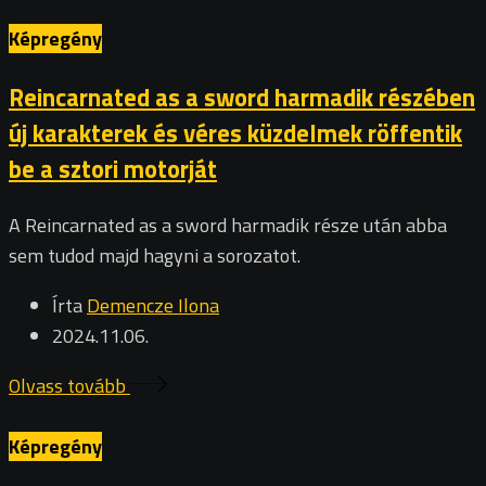
Képregény
Reincarnated as a sword harmadik részében
új karakterek és véres küzdelmek röffentik
be a sztori motorját
A Reincarnated as a sword harmadik része után abba
sem tudod majd hagyni a sorozatot.
Írta
Demencze Ilona
2024.11.06.
Olvass tovább
Képregény