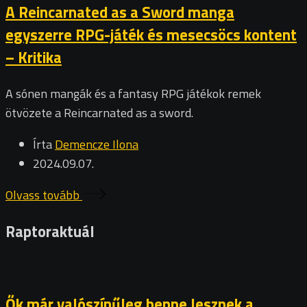
A Reincarnated as a Sword manga
egyszerre RPG-játék és mesecsöcs kontent
– Kritika
A sónen mangák és a fantasy RPG játékok remek
ötvözete a Reincarnated as a sword.
Írta
Demencze Ilona
2024.09.07.
Olvass tovább
Raptoraktuál
Ők már valószínűleg benne lesznek a