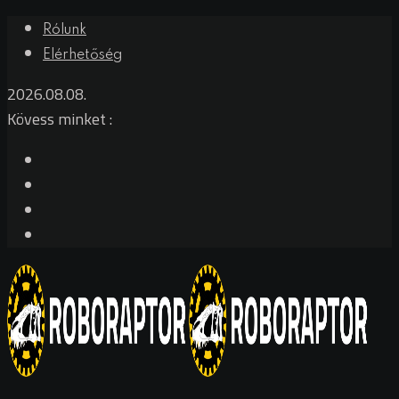
Skip
Rólunk
to
Elérhetőség
content
2026.08.08.
Kövess minket :