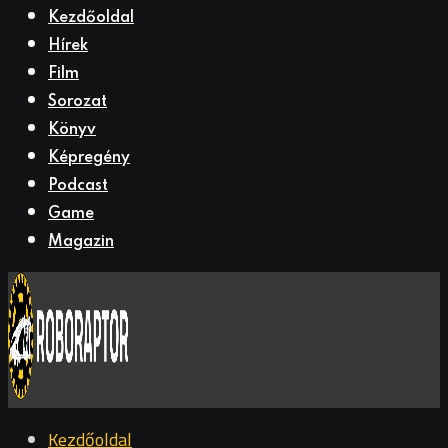
Kezdőoldal
Hírek
Film
Sorozat
Könyv
Képregény
Podcast
Game
Magazin
Kezdőoldal