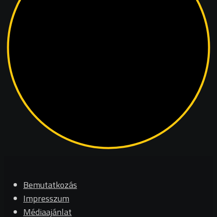
Bemutatkozás
Impresszum
Médiaajánlat