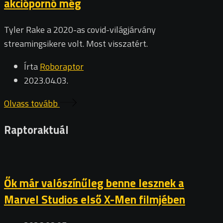
akciópornó még
Tyler Rake a 2020-as covid-világjárvány
streamingsikere volt. Most visszatért.
Írta
Roboraptor
2023.04.03.
Olvass tovább
Raptoraktuál
Ők már valószínűleg benne lesznek a
Marvel Studios első X-Men filmjében