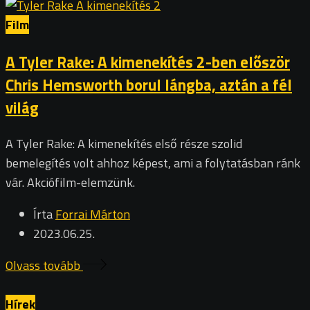
Film
A Tyler Rake: A kimenekítés 2-ben először
Chris Hemsworth borul lángba, aztán a fél
világ
A Tyler Rake: A kimenekítés első része szolid
bemelegítés volt ahhoz képest, ami a folytatásban ránk
vár. Akciófilm-elemzünk.
Írta
Forrai Márton
2023.06.25.
Olvass tovább
Hírek