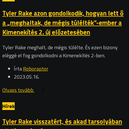
Tyler Rake azon gondolkodik, hogyan lett ő
a „meghaltak, de mégis túlélték”-ember a
Kimenekítés 2. új előzetesében
Tyler Rake meghalt, de mégis túlélte. És ezen bizony
eléggé el fog gondolkodni a Kimenekítés 2-ben.
Írta
Roboraptor
2023.05.16.
Olvass tovább
Hírek
Tyler Rake visszatért, és akad tarsolyában