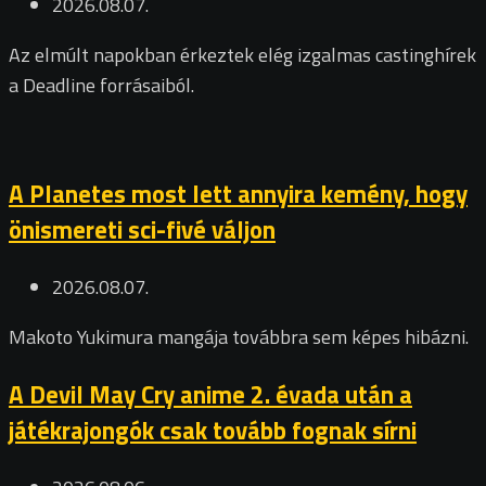
2026.08.07.
Az elmúlt napokban érkeztek elég izgalmas castinghírek
a Deadline forrásaiból.
A Planetes most lett annyira kemény, hogy
önismereti sci-fivé váljon
2026.08.07.
Makoto Yukimura mangája továbbra sem képes hibázni.
A Devil May Cry anime 2. évada után a
játékrajongók csak tovább fognak sírni