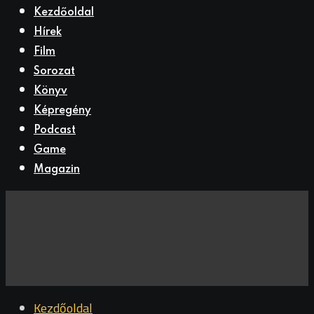
Kezdőoldal
Hírek
Film
Sorozat
Könyv
Képregény
Podcast
Game
Magazin
Kezdőoldal