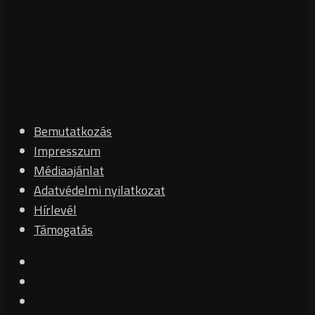
Bemutatkozás
Impresszum
Médiaajánlat
Adatvédelmi nyilatkozat
Hírlevél
Támogatás