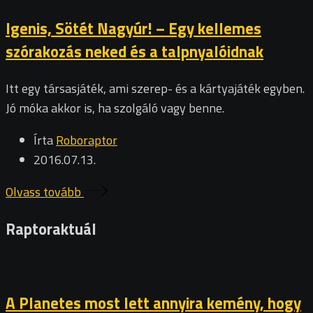
Igenis, Sötét Nagyúr! – Egy kellemes
szórakozás neked és a talpnyalóidnak
Itt egy társasjáték, ami szerep- és a kártyajáték egyben.
Jó móka akkor is, ha szolgáló vagy benne.
Írta
Roboraptor
2016.07.13.
Olvass tovább
Raptoraktuál
A Planetes most lett annyira kemény, hogy