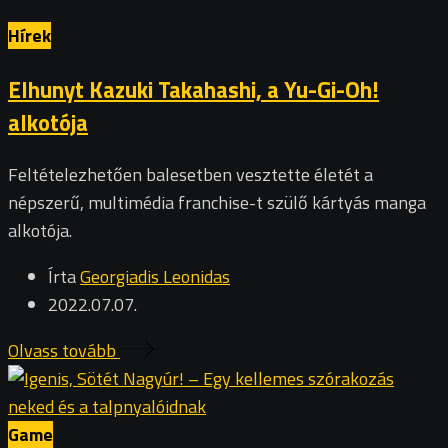
Hírek
Elhunyt Kazuki Takahashi, a Yu-Gi-Oh!
alkotója
Feltételezhetően balesetben vesztette életét a
népszerű, multimédia franchise-t szülő kártyás manga
alkotója.
Írta
Georgiadis Leonidas
2022.07.07.
Olvass tovább
Game