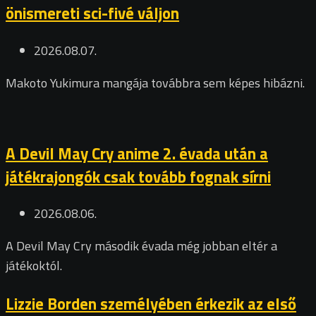
önismereti sci-fivé váljon
2026.08.07.
Makoto Yukimura mangája továbbra sem képes hibázni.
A Devil May Cry anime 2. évada után a
játékrajongók csak tovább fognak sírni
2026.08.06.
A Devil May Cry második évada még jobban eltér a
játékoktól.
Lizzie Borden személyében érkezik az első