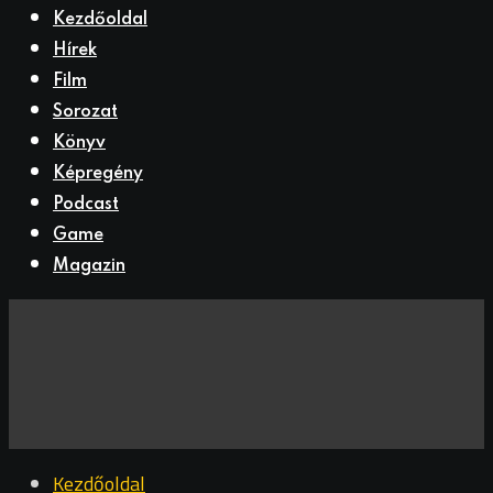
Kezdőoldal
Hírek
Film
Sorozat
Könyv
Képregény
Podcast
Game
Magazin
Kezdőoldal