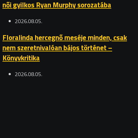
női gyilkos Ryan Murphy sorozatába
2026.08.05.
Floralinda hercegnő meséje minden, csak
nem szeretnivalóan bájos történet –
Könyvkritika
2026.08.05.