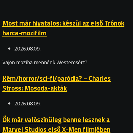
Most már hivatalos: készül az első Trónok
harca-mozifilm
2026.08.09.
Vajon moziba mennénk Westerosért?
Kém/horror/sci-fi/paródia? – Charles
Stross: Mosoda-akták
2026.08.09.
Ők már valószínűleg benne lesznek a
Marvel Studios első X-Men filmjében