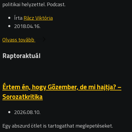
politikai helyzettel. Podcast.
Írta
Rácz Viktória
2018.04.16.
Olvass tovább
Raptoraktuál
Értem én, hogy Gőzember, de mi hajtja? –
Sorozatkritika
2026.08.10.
Egy abszurd ötlet is tartogathat meglepetéseket.