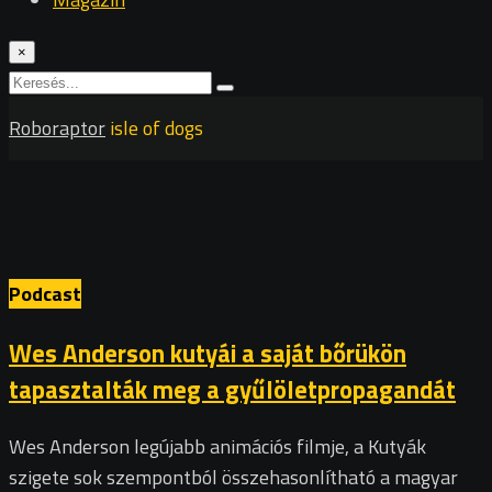
×
Roboraptor
isle of dogs
Podcast
Wes Anderson kutyái a saját bőrükön
tapasztalták meg a gyűlöletpropagandát
Wes Anderson legújabb animációs filmje, a Kutyák
szigete sok szempontból összehasonlítható a magyar