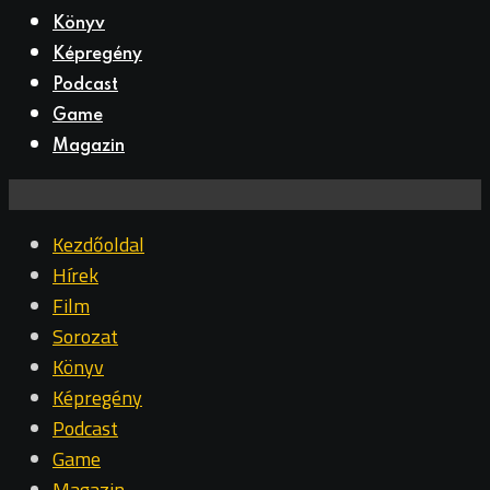
Könyv
Képregény
Podcast
Game
Magazin
Kezdőoldal
Hírek
Film
Sorozat
Könyv
Képregény
Podcast
Game
Magazin