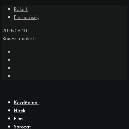
Rólunk
Elérhetőség
2026.08.10.
Kövess minket :
Kezdőoldal
Hírek
Film
Sorozat