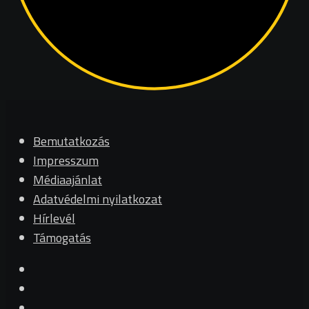
Bemutatkozás
Impresszum
Médiaajánlat
Adatvédelmi nyilatkozat
Hírlevél
Támogatás