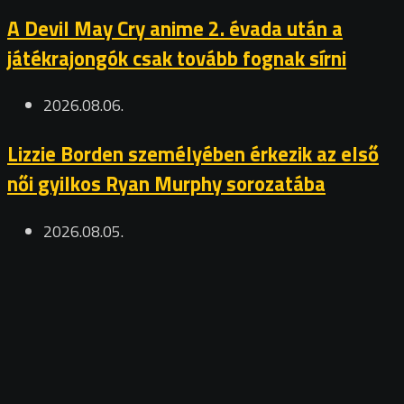
A Devil May Cry anime 2. évada után a
játékrajongók csak tovább fognak sírni
2026.08.06.
Lizzie Borden személyében érkezik az első
női gyilkos Ryan Murphy sorozatába
2026.08.05.