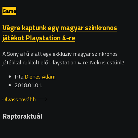
Game
Végre kaptunk egy magyar szinkronos
játékot Playstation 4-re
A Sony a fű alatt egy exkluzív magyar szinkronos
játékkal rukkolt elő Playstation 4-re. Neki is estünk!
Írta
Dienes Ádám
2018.01.01.
Olvass tovább
Raptoraktuál