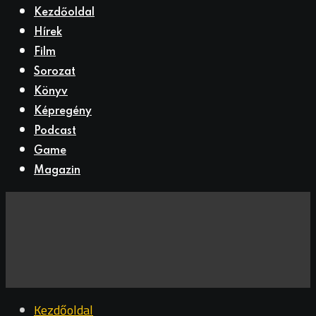
Kezdőoldal
Hírek
Film
Sorozat
Könyv
Képregény
Podcast
Game
Magazin
Kezdőoldal