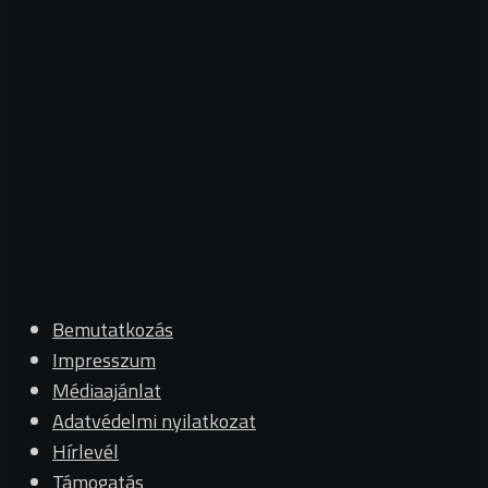
Bemutatkozás
Impresszum
Médiaajánlat
Adatvédelmi nyilatkozat
Hírlevél
Támogatás