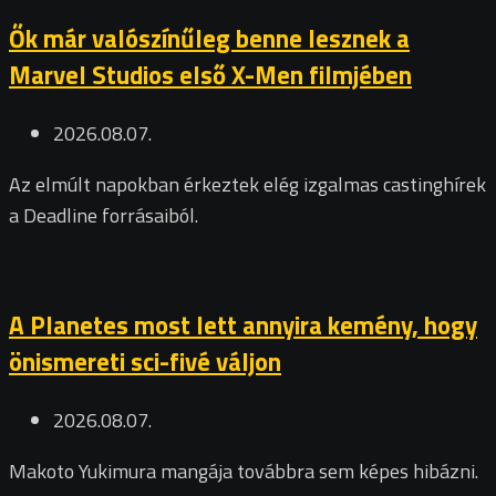
Ők már valószínűleg benne lesznek a
Marvel Studios első X-Men filmjében
2026.08.07.
Az elmúlt napokban érkeztek elég izgalmas castinghírek
a Deadline forrásaiból.
A Planetes most lett annyira kemény, hogy
önismereti sci-fivé váljon
2026.08.07.
Makoto Yukimura mangája továbbra sem képes hibázni.