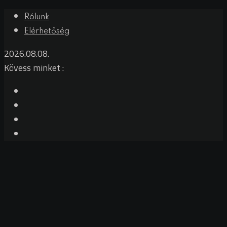
Skip
Rólunk
to
Elérhetőség
content
2026.08.08.
Kövess minket :