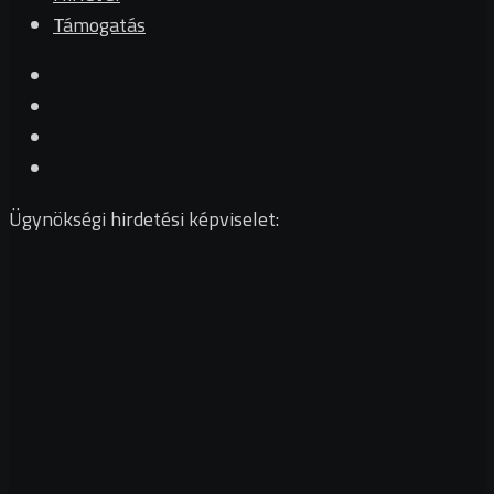
Támogatás
Ügynökségi hirdetési képviselet: