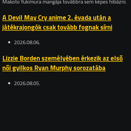
Makoto Yukimura mangája továbbra sem képes hibázni.
A Devil May Cry anime 2. évada után a
játékrajongók csak tovább fognak sírni
2026.08.06.
Lizzie Borden személyében érkezik az első
női gyilkos Ryan Murphy sorozatába
2026.08.05.