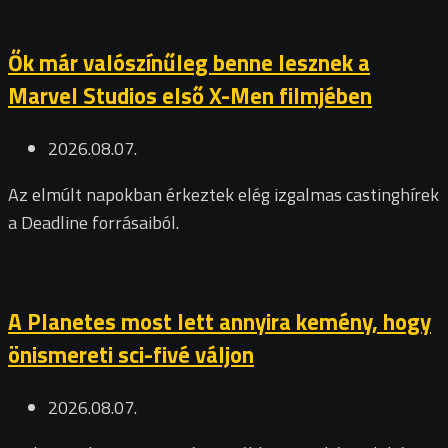
Ők már valószínűleg benne lesznek a
Marvel Studios első X-Men filmjében
2026.08.07.
Az elmúlt napokban érkeztek elég izgalmas castinghírek
a Deadline forrásaiból.
A Planetes most lett annyira kemény, hogy
önismereti sci-fivé váljon
2026.08.07.