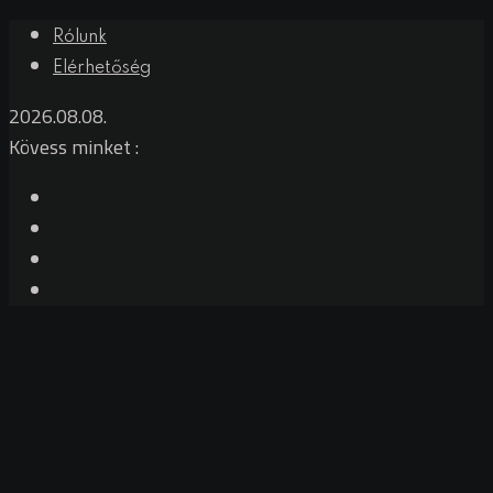
Skip
Rólunk
to
Elérhetőség
content
2026.08.08.
Kövess minket :