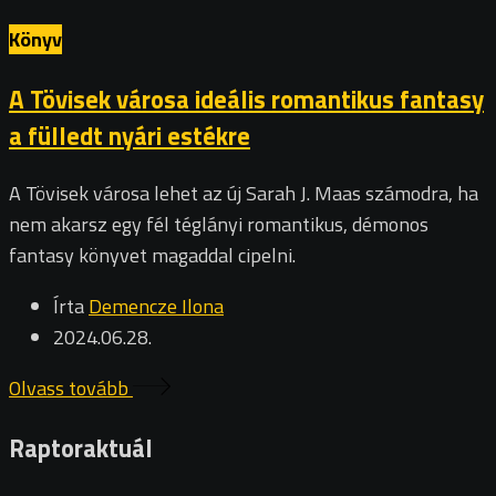
Könyv
A Tövisek városa ideális romantikus fantasy
a fülledt nyári estékre
A Tövisek városa lehet az új Sarah J. Maas számodra, ha
nem akarsz egy fél téglányi romantikus, démonos
fantasy könyvet magaddal cipelni.
Írta
Demencze Ilona
2024.06.28.
Olvass tovább
Raptoraktuál