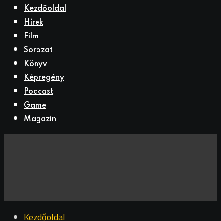
Kezdőoldal
Hírek
Film
Sorozat
Könyv
Képregény
Podcast
Game
Magazin
Kezdőoldal