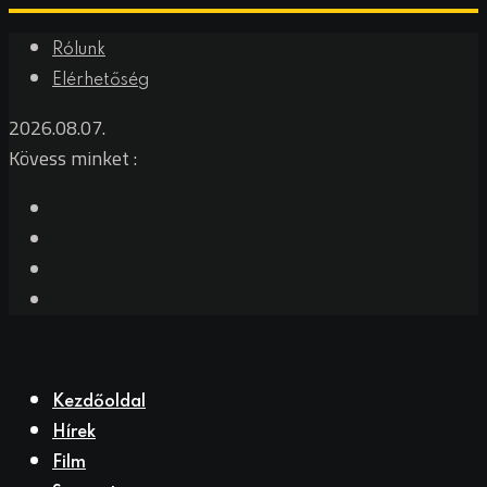
Skip
Rólunk
to
Elérhetőség
content
2026.08.07.
Kövess minket :
Kezdőoldal
Hírek
Film