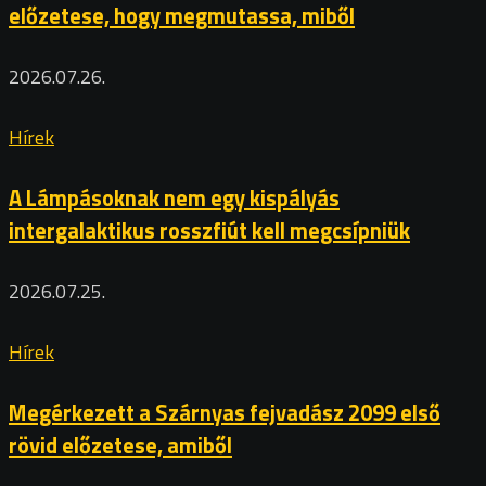
előzetese, hogy megmutassa, miből
2026.07.26.
Hírek
A Lámpásoknak nem egy kispályás
intergalaktikus rosszfiút kell megcsípniük
2026.07.25.
Hírek
Megérkezett a Szárnyas fejvadász 2099 első
rövid előzetese, amiből