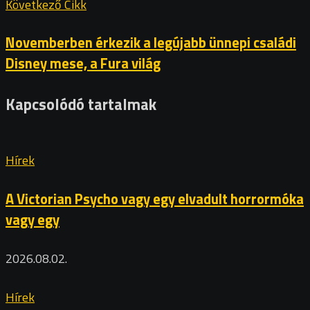
Következő Cikk
Novemberben érkezik a legújabb ünnepi családi
Disney mese, a Fura világ
Kapcsolódó tartalmak
Hírek
A Victorian Psycho vagy egy elvadult horrormóka
vagy egy
2026.08.02.
Hírek