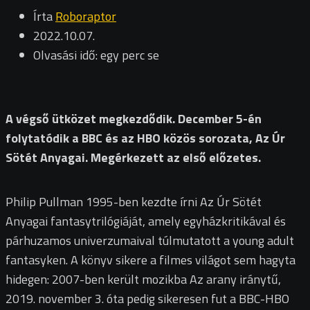
Írta
Roboraptor
2022.10.07.
Olvasási idő: egy perc se
A végső ütközet megkezdődik. December 5-én
folytatódik a BBC és az HBO közös sorozata, Az Úr
Sötét Anyagai. Megérkezett az első előzetes.
Philip Pullman 1995-ben kezdte írni Az Úr Sötét
Anyagai fantasytrilógiáját, amely egyházkritikával és
párhuzamos univerzumaival túlmutatott a young adult
fantasyken. A könyv sikere a filmes világot sem hagyta
hidegen: 2007-ben került mozikba Az arany iránytű,
2019. november 3. óta pedig sikeresen fut a BBC-HBO