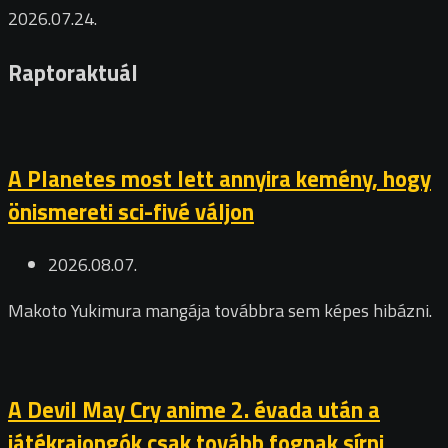
2026.07.24.
Raptoraktuál
A Planetes most lett annyira kemény, hogy
önismereti sci-fivé váljon
2026.08.07.
Makoto Yukimura mangája továbbra sem képes hibázni.
A Devil May Cry anime 2. évada után a
játékrajongók csak tovább fognak sírni