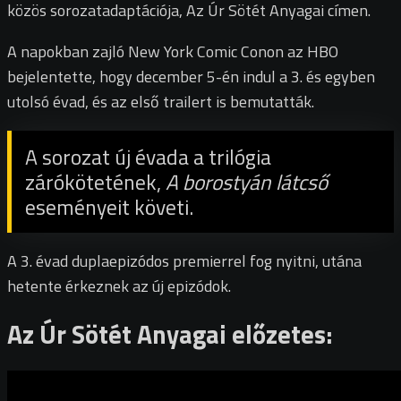
közös sorozatadaptációja, Az Úr Sötét Anyagai címen.
A napokban zajló New York Comic Conon az HBO
bejelentette, hogy december 5-én indul a 3. és egyben
utolsó évad, és az első trailert is bemutatták.
A sorozat új évada a trilógia
zárókötetének,
A borostyán látcső
eseményeit követi.
A 3. évad duplaepizódos premierrel fog nyitni, utána
hetente érkeznek az új epizódok.
Az Úr Sötét Anyagai előzetes: