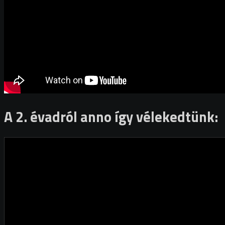
A 2. évadról anno így vélekedtünk: