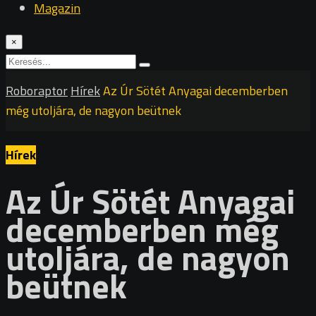
Magazin
×
Roboraptor
Hírek
Az Úr Sötét Anyagai decemberben
még utoljára, de nagyon beütnek
Hírek
Az Úr Sötét Anyagai
decemberben még
utoljára, de nagyon
beütnek