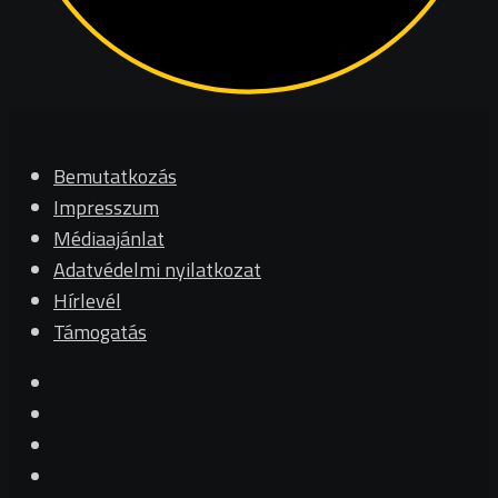
Bemutatkozás
Impresszum
Médiaajánlat
Adatvédelmi nyilatkozat
Hírlevél
Támogatás