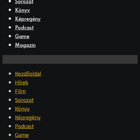
Sorozat
Könyv
Képregény
Podcast
Game
Magazin
Kezdőoldal
Hírek
Film
Sorozat
Könyv
Képregény
Podcast
Game