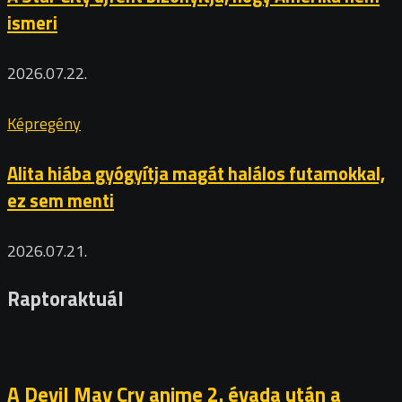
ismeri
2026.07.22.
Képregény
Alita hiába gyógyítja magát halálos futamokkal,
ez sem menti
2026.07.21.
Raptoraktuál
A Devil May Cry anime 2. évada után a