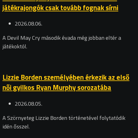
játékrajongók csak tovább fognak sírni
2026.08.06.
A Devil May Cry második évada még jobban eltér a
játékoktól.
Lizzie Borden személyében érkezik az első
női gyilkos Ryan Murphy sorozatába
2026.08.05.
A Szörnyeteg Lizzie Borden történetével folytatódik
idén ősszel.