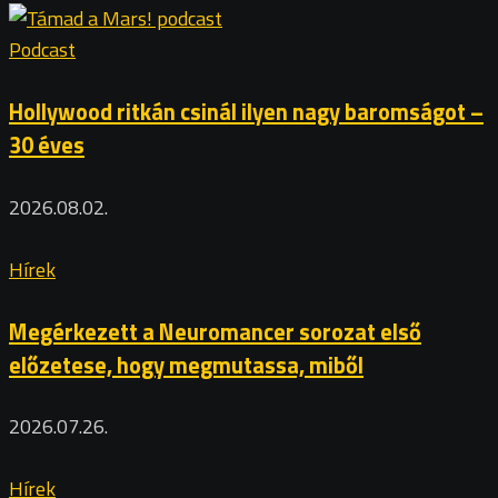
Podcast
Hollywood ritkán csinál ilyen nagy baromságot –
30 éves
2026.08.02.
Hírek
Megérkezett a Neuromancer sorozat első
előzetese, hogy megmutassa, miből
2026.07.26.
Hírek