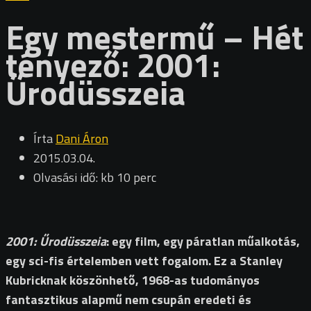
Egy mestermű – Hét
tényező: 2001:
Űrodüsszeia
Írta
Dani Áron
2015.03.04.
Olvasási idő: kb 10 perc
2001: Űrodüsszeia
: egy film, egy páratlan műalkotás,
egy sci-fis értelemben vett fogalom. Ez a Stanley
Kubricknak köszönhető, 1968-as tudományos
fantasztikus alapmű nem csupán eredeti és