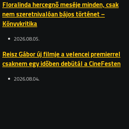
Floralinda hercegnő meséje minden, csak
nem szeretnivalóan bájos történet –
Könyvkritika
2026.08.05.
Reisz Gábor új filmje a velencei premierrel
csaknem egy időben debütál a CineFesten
2026.08.04.