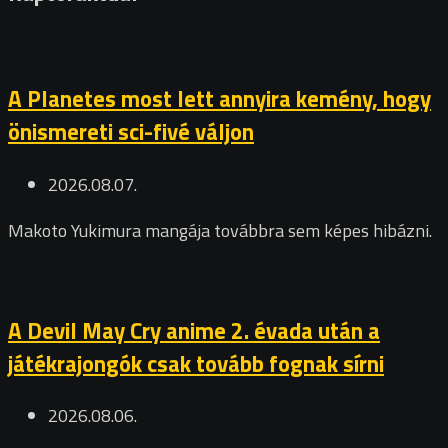
A Planetes most lett annyira kemény, hogy
önismereti sci-fivé váljon
2026.08.07.
Makoto Yukimura mangája továbbra sem képes hibázni.
A Devil May Cry anime 2. évada után a
játékrajongók csak tovább fognak sírni
2026.08.06.