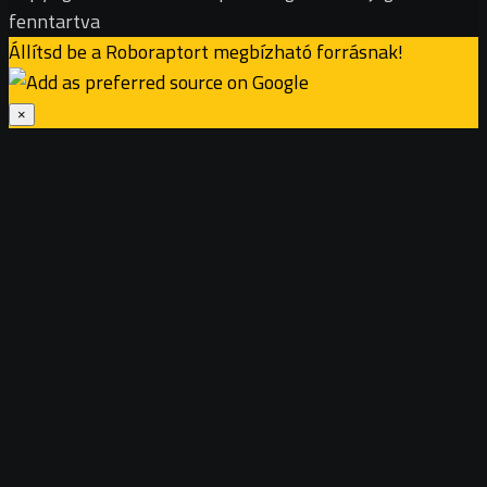
fenntartva
Állítsd be a Roboraptort megbízható forrásnak!
×