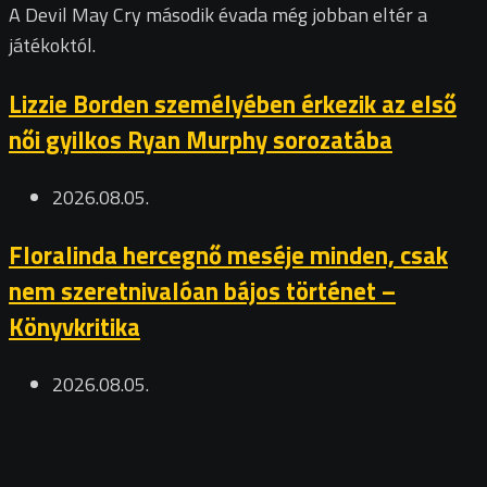
A Devil May Cry második évada még jobban eltér a
játékoktól.
Lizzie Borden személyében érkezik az első
női gyilkos Ryan Murphy sorozatába
2026.08.05.
Floralinda hercegnő meséje minden, csak
nem szeretnivalóan bájos történet –
Könyvkritika
2026.08.05.