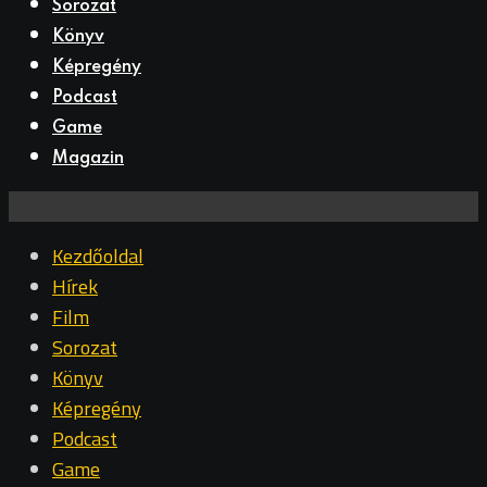
Sorozat
Könyv
Képregény
Podcast
Game
Magazin
Kezdőoldal
Hírek
Film
Sorozat
Könyv
Képregény
Podcast
Game