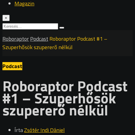
Magazin
×
Roboraptor
Podcast
Roboraptor Podcast #1 –
Szuperhősök szupererő nélkül
Podcast
Roboraptor Podcast
#1 – Szuperhősök
szupererő nélkül
Írta
Zsótér Indi Dániel