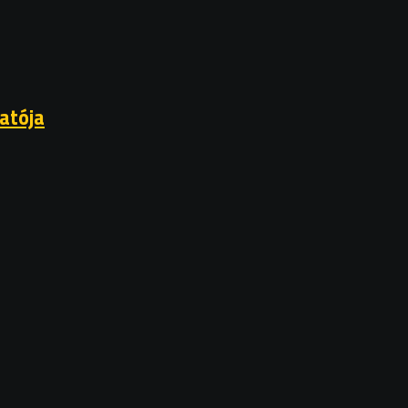
atója