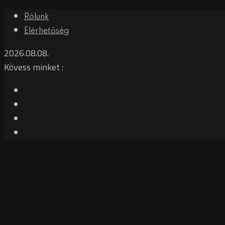
Skip
Rólunk
to
Elérhetőség
content
2026.08.08.
Kövess minket :