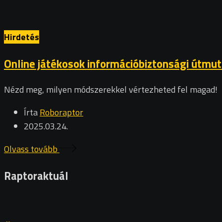
Hirdetés
Online játékosok információbiztonsági útmut
Nézd meg, milyen módszerekkel vértezheted fel magad!
Írta
Roboraptor
2025.03.24.
Olvass tovább
Raptoraktuál