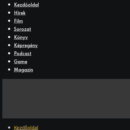
Kezdőoldal
Hírek
Film
Sorozat
Könyv
Képregény
Podcast
Game
Magazin
Kezdőoldal