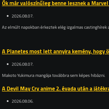
Ők már valószínűleg benne lesznek a Marvel
2026.08.07.
Az elmúlt napokban érkeztek elég izgalmas castinghírek a
A Planetes most lett annyira kemény, hogy ön
2026.08.07.
Makoto Yukimura mangája továbbra sem képes hibázni.
A Devil May Cry anime 2. évada után a játékr
2026.08.06.