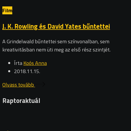
Film
J. K. Rowling és David Yates bűntettei
A Grindelwald bűntettei sem színvonalban, sem
kreativitásban nem üti meg az első rész szintjét.
Írta
Koós Anna
2018.11.15.
Olvass tovább
Raptoraktuál