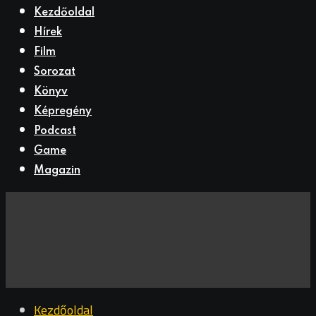
Kezdőoldal
Hírek
Film
Sorozat
Könyv
Képregény
Podcast
Game
Magazin
Kezdőoldal