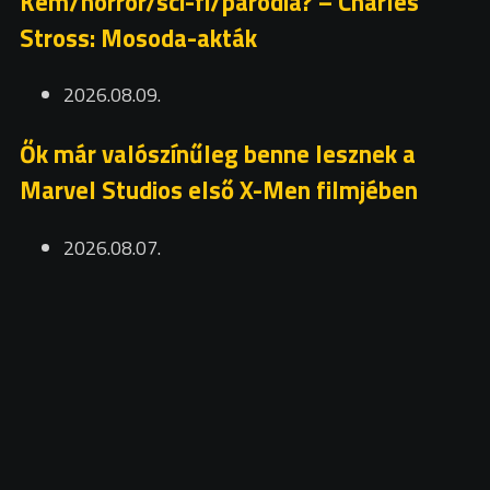
Kém/horror/sci-fi/paródia? – Charles
Stross: Mosoda-akták
2026.08.09.
Ők már valószínűleg benne lesznek a
Marvel Studios első X-Men filmjében
2026.08.07.