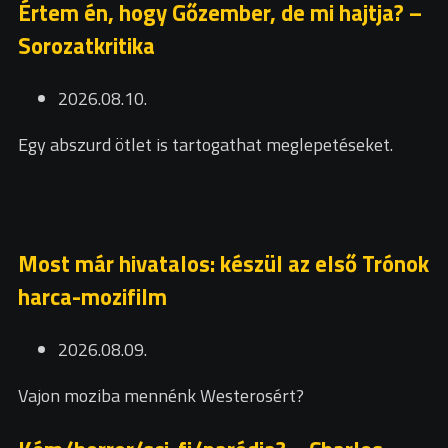
Értem én, hogy Gőzember, de mi hajtja? –
Sorozatkritika
2026.08.10.
Egy abszurd ötlet is tartogathat meglepetéseket.
Most már hivatalos: készül az első Trónok
harca-mozifilm
2026.08.09.
Vajon moziba mennénk Westerosért?