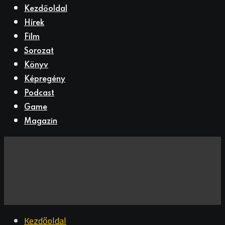
Kezdőoldal
Hírek
Film
Sorozat
Könyv
Képregény
Podcast
Game
Magazin
Kezdőoldal