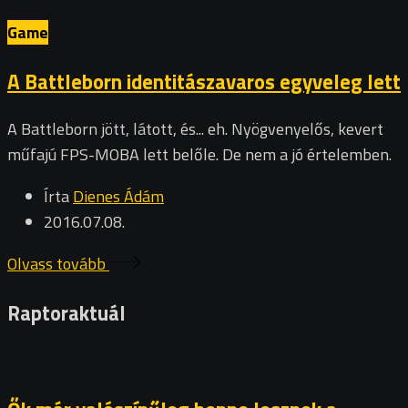
Game
A Battleborn identitászavaros egyveleg lett
A Battleborn jött, látott, és... eh. Nyögvenyelős, kevert
műfajú FPS-MOBA lett belőle. De nem a jó értelemben.
Írta
Dienes Ádám
2016.07.08.
Olvass tovább
Raptoraktuál